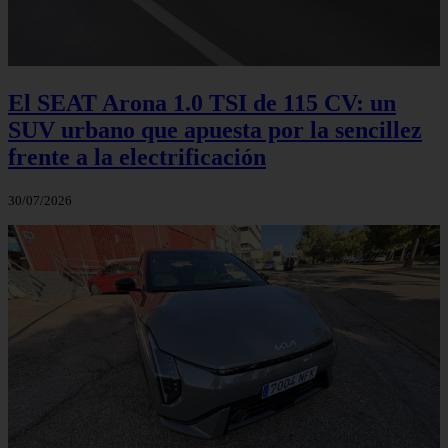
El SEAT Arona 1.0 TSI de 115 CV: un
SUV urbano que apuesta por la sencillez
frente a la electrificación
30/07/2026