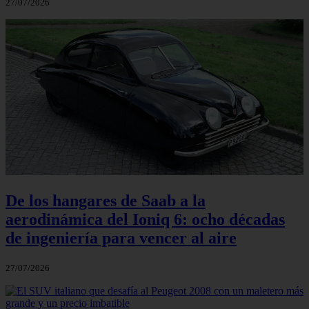
27/07/2026
De los hangares de Saab a la
aerodinámica del Ioniq 6: ocho décadas
de ingeniería para vencer al aire
27/07/2026