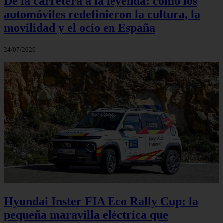
De la carretera a la leyenda: cómo los
automóviles redefinieron la cultura, la
movilidad y el ocio en España
24/07/2026
Hyundai Inster FIA Eco Rally Cup: la
pequeña maravilla eléctrica que