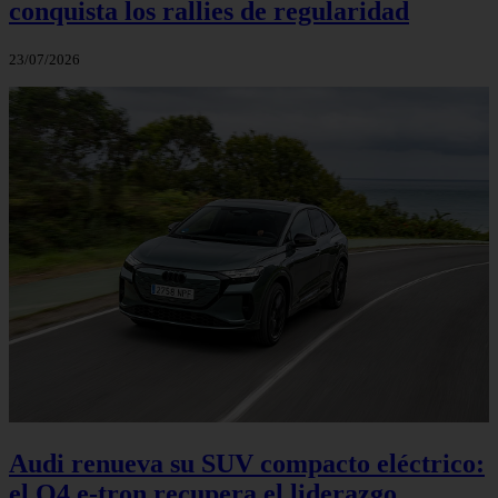
conquista los rallies de regularidad
23/07/2026
Audi renueva su SUV compacto eléctrico:
el Q4 e‑tron recupera el liderazgo