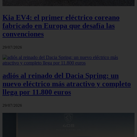
Kia EV4: el primer eléctrico coreano
fabricado en Europa que desafía las
convenciones
29/07/2026
adiós al reinado del Dacia Spring: un
nuevo eléctrico más atractivo y completo
llega por 11.800 euros
29/07/2026