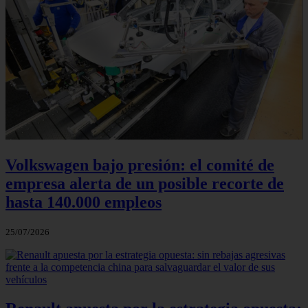
Volkswagen bajo presión: el comité de
empresa alerta de un posible recorte de
hasta 140.000 empleos
25/07/2026