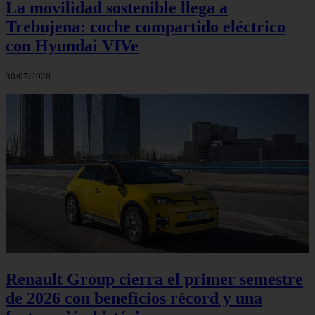
La movilidad sostenible llega a
Trebujena: coche compartido eléctrico
con Hyundai VIVe
30/07/2026
Renault Group cierra el primer semestre
de 2026 con beneficios récord y una