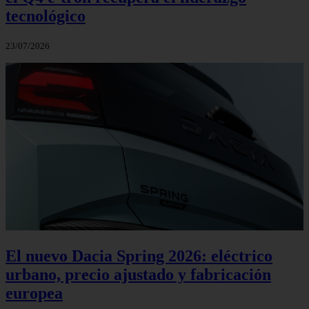
tecnológico
23/07/2026
El nuevo Dacia Spring 2026: eléctrico
urbano, precio ajustado y fabricación
europea