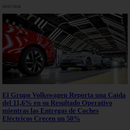
28/07/2026
El Grupo Volkswagen Reporta una Caída
del 11,6% en su Resultado Operativo
mientras las Entregas de Coches
Eléctricos Crecen un 50%