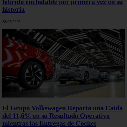
híbrido enchufable por primera vez en su
historia
28/07/2026
El Grupo Volkswagen Reporta una Caída
del 11,6% en su Resultado Operativo
mientras las Entregas de Coches