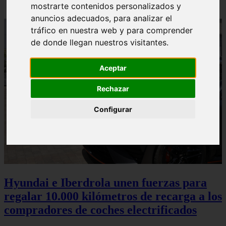
mostrarte contenidos personalizados y
anuncios adecuados, para analizar el
tráfico en nuestra web y para comprender
de donde llegan nuestros visitantes.
Aceptar
Rechazar
Configurar
Hyundai e Iberdrola unen fuerzas para
regalar 10.000 kilómetros de recarga a los
compradores de coches electrificados