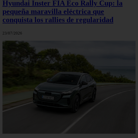
Hyundai Inster FIA Eco Rally Cup: la
pequeña maravilla eléctrica que
conquista los rallies de regularidad
23/07/2026