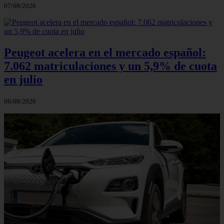
07/08/2026
Peugeot acelera en el mercado español:
7.062 matriculaciones y un 5,9% de cuota
en julio
06/08/2026