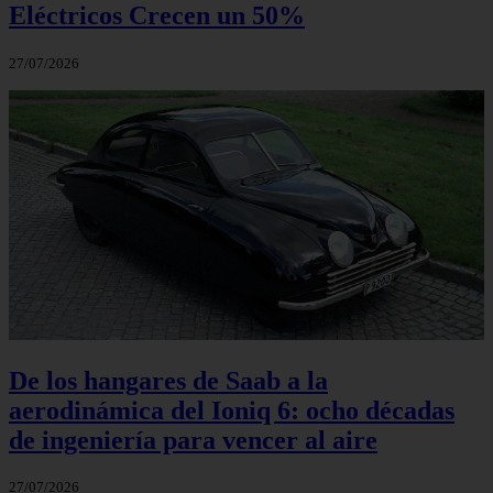
Eléctricos Crecen un 50%
27/07/2026
De los hangares de Saab a la
aerodinámica del Ioniq 6: ocho décadas
de ingeniería para vencer al aire
27/07/2026