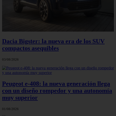
Dacia Bigster: la nueva era de los SUV
compactos asequibles
03/08/2026
Peugeot e-408: la nueva generación llega
con un diseño rompedor y una autonomía
muy superior
01/08/2026