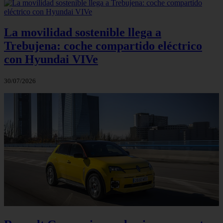
La movilidad sostenible llega a
Trebujena: coche compartido eléctrico
con Hyundai VIVe
30/07/2026