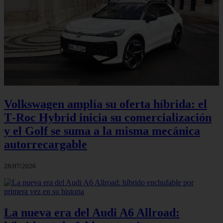
Volkswagen amplía su oferta híbrida: el
T‑Roc Hybrid inicia su comercialización
y el Golf se suma a la misma mecánica
autorrecargable
28/07/2026
La nueva era del Audi A6 Allroad: