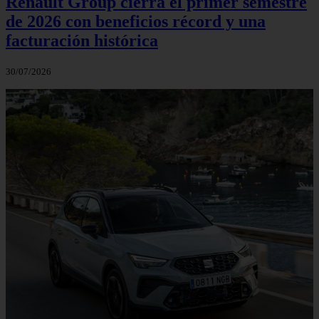
Renault Group cierra el primer semestre
de 2026 con beneficios récord y una
facturación histórica
30/07/2026