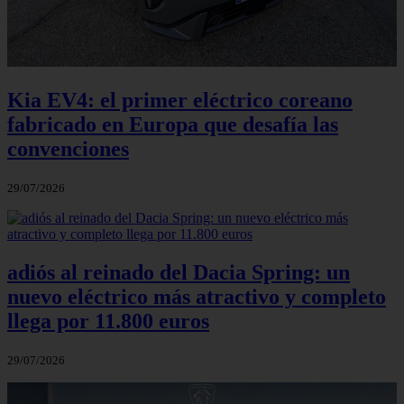
Kia EV4: el primer eléctrico coreano
fabricado en Europa que desafía las
convenciones
29/07/2026
adiós al reinado del Dacia Spring: un
nuevo eléctrico más atractivo y completo
llega por 11.800 euros
29/07/2026