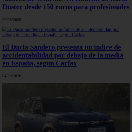
Duster desde 150 euros para profesionales
06/08/2026
El Dacia Sandero presenta un índice de
accidentabilidad por debajo de la media
en España, según Carfax
04/08/2026