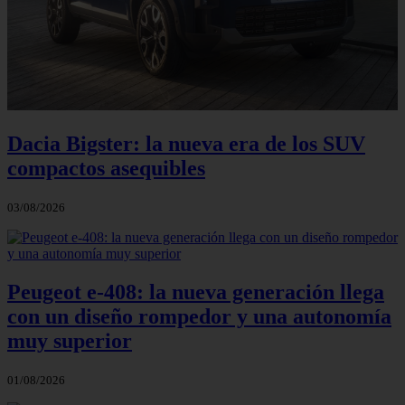
Dacia Bigster: la nueva era de los SUV
compactos asequibles
03/08/2026
Peugeot e-408: la nueva generación llega
con un diseño rompedor y una autonomía
muy superior
01/08/2026