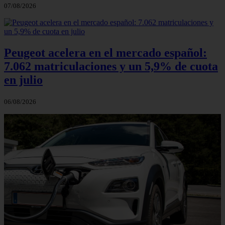
07/08/2026
Peugeot acelera en el mercado español:
7.062 matriculaciones y un 5,9% de cuota
en julio
06/08/2026