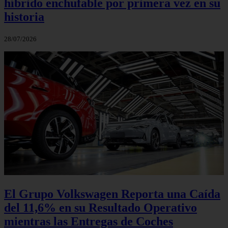
híbrido enchufable por primera vez en su
historia
28/07/2026
El Grupo Volkswagen Reporta una Caída
del 11,6% en su Resultado Operativo
mientras las Entregas de Coches