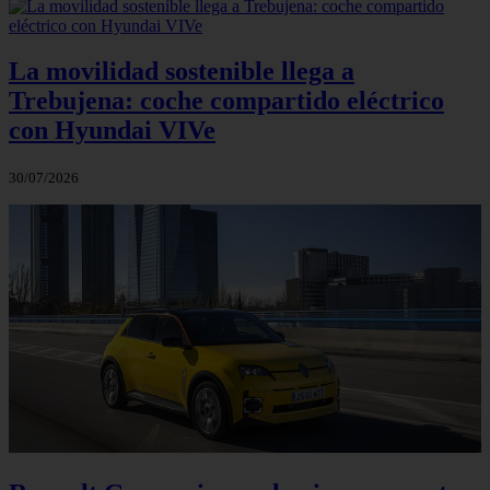
La movilidad sostenible llega a
Trebujena: coche compartido eléctrico
con Hyundai VIVe
30/07/2026