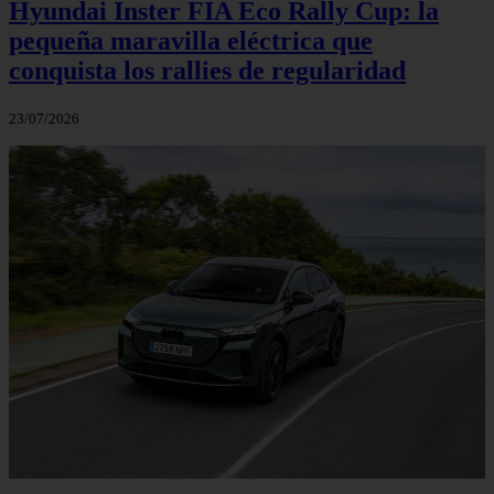
Hyundai Inster FIA Eco Rally Cup: la
pequeña maravilla eléctrica que
conquista los rallies de regularidad
23/07/2026