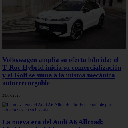
Volkswagen amplía su oferta híbrida: el
T‑Roc Hybrid inicia su comercialización
y el Golf se suma a la misma mecánica
autorrecargable
28/07/2026
La nueva era del Audi A6 Allroad: