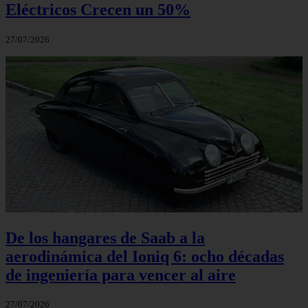
Eléctricos Crecen un 50%
27/07/2026
De los hangares de Saab a la
aerodinámica del Ioniq 6: ocho décadas
de ingeniería para vencer al aire
27/07/2026