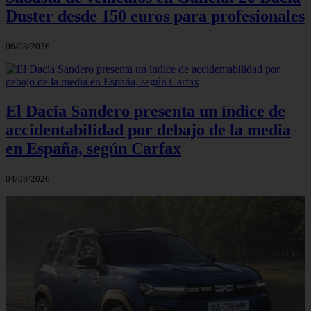
Duster desde 150 euros para profesionales
06/08/2026
El Dacia Sandero presenta un índice de
accidentabilidad por debajo de la media
en España, según Carfax
04/08/2026