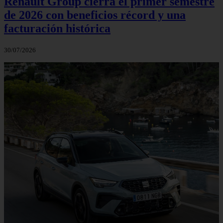
Renault Group cierra el primer semestre
de 2026 con beneficios récord y una
facturación histórica
30/07/2026