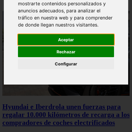
mostrarte contenidos personalizados y
anuncios adecuados, para analizar el
tráfico en nuestra web y para comprender
de donde llegan nuestros visitantes.
Aceptar
Rechazar
Configurar
Hyundai e Iberdrola unen fuerzas para
regalar 10.000 kilómetros de recarga a los
compradores de coches electrificados