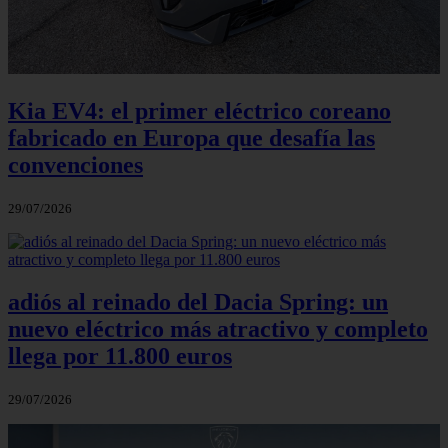
Kia EV4: el primer eléctrico coreano
fabricado en Europa que desafía las
convenciones
29/07/2026
adiós al reinado del Dacia Spring: un
nuevo eléctrico más atractivo y completo
llega por 11.800 euros
29/07/2026