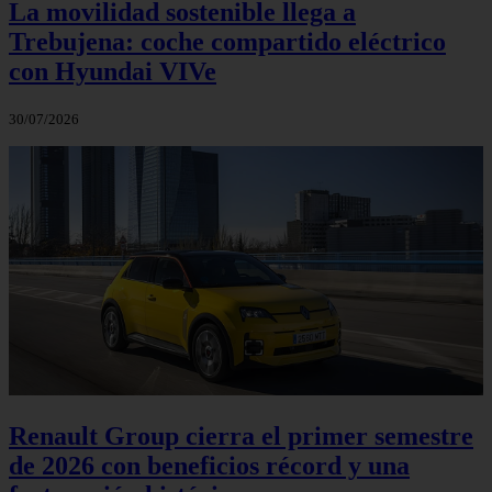
La movilidad sostenible llega a
Trebujena: coche compartido eléctrico
con Hyundai VIVe
30/07/2026
Renault Group cierra el primer semestre
de 2026 con beneficios récord y una