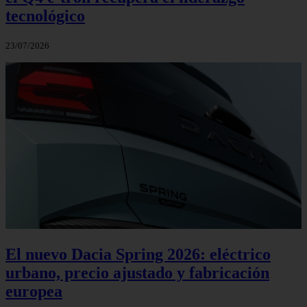
tecnológico
23/07/2026
El nuevo Dacia Spring 2026: eléctrico
urbano, precio ajustado y fabricación
europea