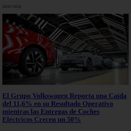
28/07/2026
El Grupo Volkswagen Reporta una Caída
del 11,6% en su Resultado Operativo
mientras las Entregas de Coches
Eléctricos Crecen un 50%