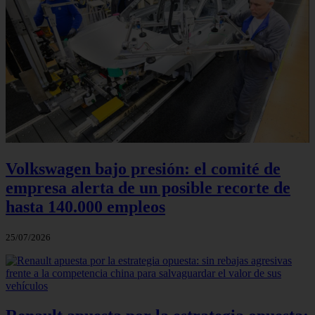
Volkswagen bajo presión: el comité de
empresa alerta de un posible recorte de
hasta 140.000 empleos
25/07/2026