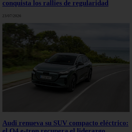
conquista los rallies de regularidad
23/07/2026
Audi renueva su SUV compacto eléctrico:
el Q4 e‑tron recupera el liderazgo