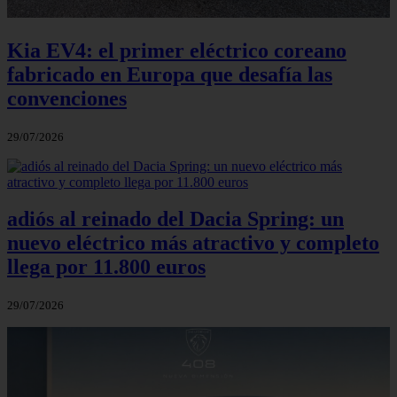
Kia EV4: el primer eléctrico coreano
fabricado en Europa que desafía las
convenciones
29/07/2026
adiós al reinado del Dacia Spring: un
nuevo eléctrico más atractivo y completo
llega por 11.800 euros
29/07/2026