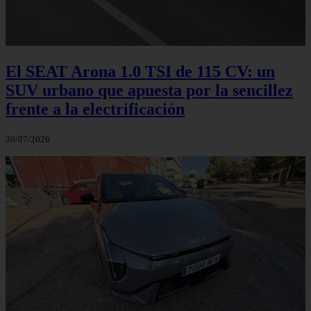
El SEAT Arona 1.0 TSI de 115 CV: un
SUV urbano que apuesta por la sencillez
frente a la electrificación
30/07/2026