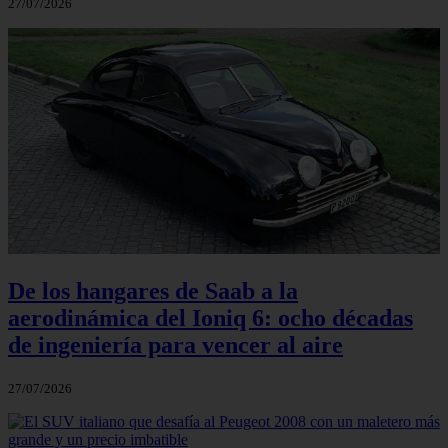
27/07/2026
De los hangares de Saab a la
aerodinámica del Ioniq 6: ocho décadas
de ingeniería para vencer al aire
27/07/2026