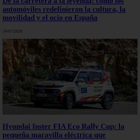
De la carretera a la leyenda: cómo los
automóviles redefinieron la cultura, la
movilidad y el ocio en España
24/07/2026
Hyundai Inster FIA Eco Rally Cup: la
pequeña maravilla eléctrica que