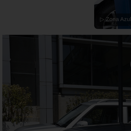
▷ Zona Azul