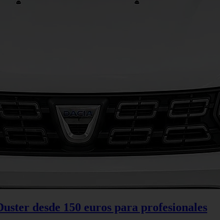
Duster desde 150 euros para profesionales