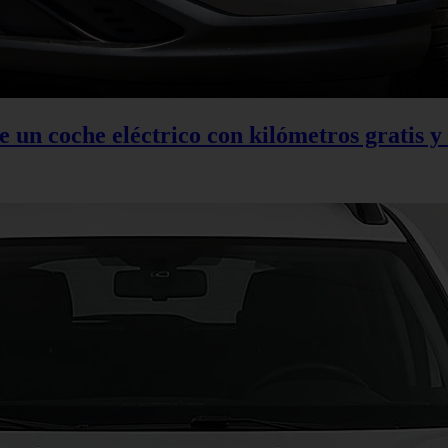
 un coche eléctrico con kilómetros gratis y