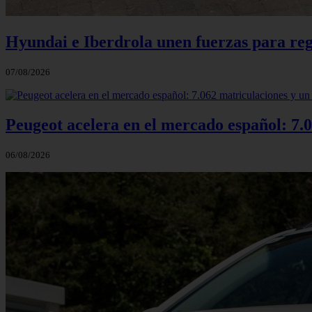
Hyundai e Iberdrola unen fuerzas para reg
07/08/2026
Peugeot acelera en el mercado español: 7.0
06/08/2026