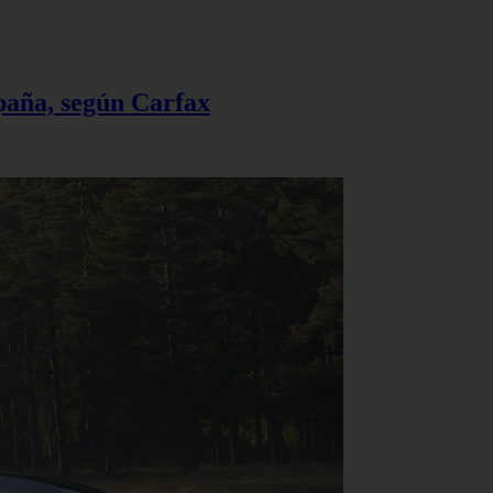
spaña, según Carfax