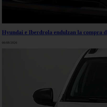
Hyundai e Iberdrola endulzan la compra de
06/08/2026