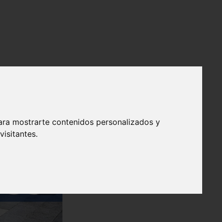
ara mostrarte contenidos personalizados y
isitantes.
❯