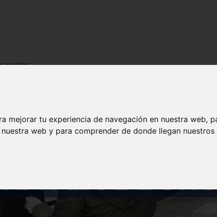
os y guías
ra mejorar tu experiencia de navegación en nuestra web, p
n nuestra web y para comprender de donde llegan nuestros v