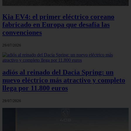
Kia EV4: el primer eléctrico coreano
fabricado en Europa que desafía las
convenciones
29/07/2026
adiós al reinado del Dacia Spring: un
nuevo eléctrico más atractivo y completo
llega por 11.800 euros
29/07/2026