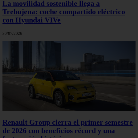
La movilidad sostenible llega a
Trebujena: coche compartido eléctrico
con Hyundai VIVe
30/07/2026
Renault Group cierra el primer semestre
de 2026 con beneficios récord y una