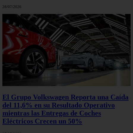
28/07/2026
El Grupo Volkswagen Reporta una Caída
del 11,6% en su Resultado Operativo
mientras las Entregas de Coches
Eléctricos Crecen un 50%