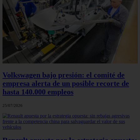
Volkswagen bajo presión: el comité de
empresa alerta de un posible recorte de
hasta 140.000 empleos
25/07/2026