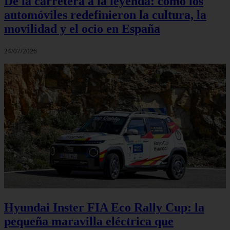
De la carretera a la leyenda: cómo los
automóviles redefinieron la cultura, la
movilidad y el ocio en España
24/07/2026
Hyundai Inster FIA Eco Rally Cup: la
pequeña maravilla eléctrica que