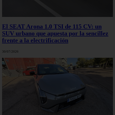
El SEAT Arona 1.0 TSI de 115 CV: un
SUV urbano que apuesta por la sencillez
frente a la electrificación
30/07/2026