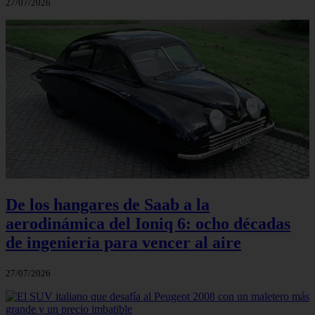
27/07/2026
De los hangares de Saab a la
aerodinámica del Ioniq 6: ocho décadas
de ingeniería para vencer al aire
27/07/2026