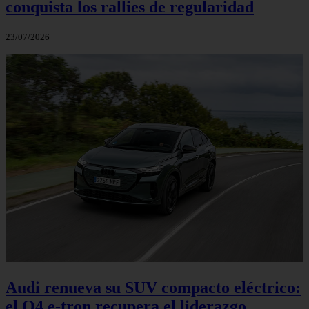
conquista los rallies de regularidad
23/07/2026
Audi renueva su SUV compacto eléctrico:
el Q4 e‑tron recupera el liderazgo