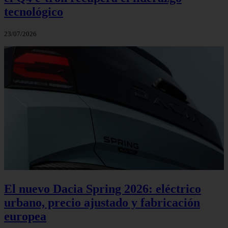
tecnológico
23/07/2026
El nuevo Dacia Spring 2026: eléctrico
urbano, precio ajustado y fabricación
europea