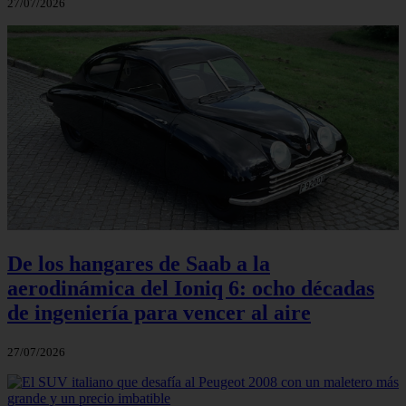
27/07/2026
De los hangares de Saab a la
aerodinámica del Ioniq 6: ocho décadas
de ingeniería para vencer al aire
27/07/2026