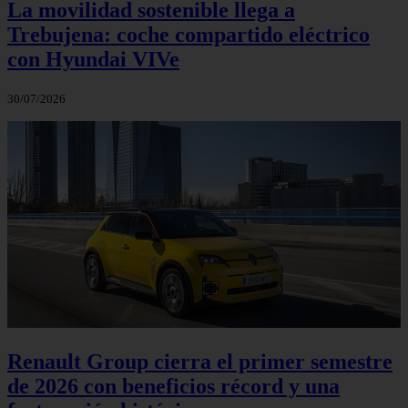
La movilidad sostenible llega a
Trebujena: coche compartido eléctrico
con Hyundai VIVe
30/07/2026
Renault Group cierra el primer semestre
de 2026 con beneficios récord y una