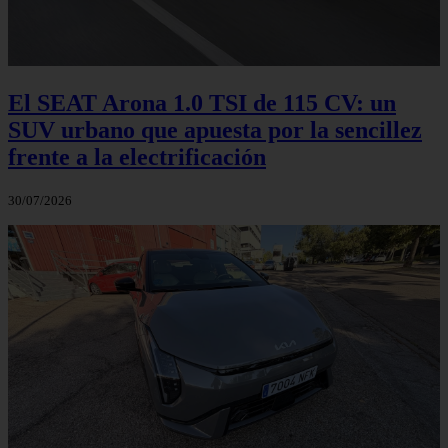
El SEAT Arona 1.0 TSI de 115 CV: un
SUV urbano que apuesta por la sencillez
frente a la electrificación
30/07/2026