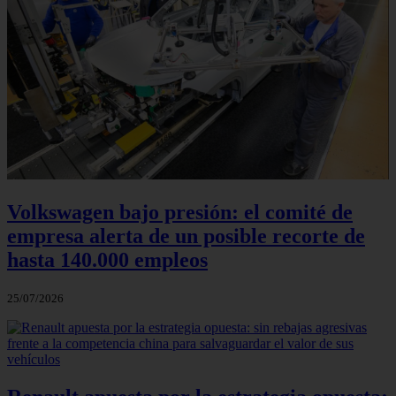
Volkswagen bajo presión: el comité de
empresa alerta de un posible recorte de
hasta 140.000 empleos
25/07/2026