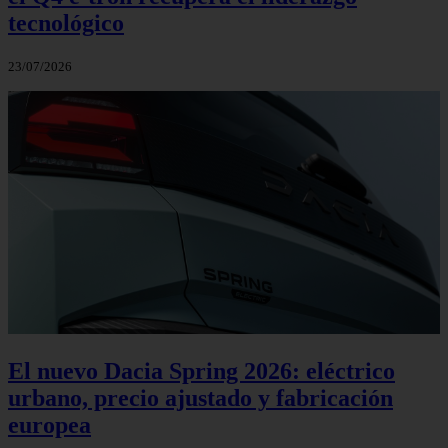
tecnológico
23/07/2026
El nuevo Dacia Spring 2026: eléctrico
urbano, precio ajustado y fabricación
europea