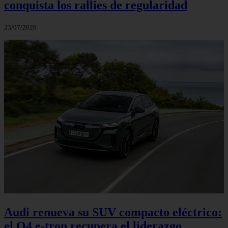
conquista los rallies de regularidad
23/07/2026
Audi renueva su SUV compacto eléctrico:
el Q4 e‑tron recupera el liderazgo