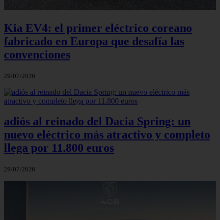
Kia EV4: el primer eléctrico coreano
fabricado en Europa que desafía las
convenciones
29/07/2026
adiós al reinado del Dacia Spring: un
nuevo eléctrico más atractivo y completo
llega por 11.800 euros
29/07/2026