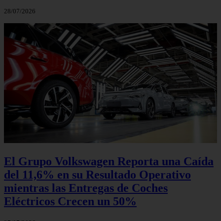
28/07/2026
El Grupo Volkswagen Reporta una Caída
del 11,6% en su Resultado Operativo
mientras las Entregas de Coches
Eléctricos Crecen un 50%