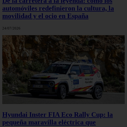
De la carretera a la leyenda: cómo los
automóviles redefinieron la cultura, la
movilidad y el ocio en España
24/07/2026
Hyundai Inster FIA Eco Rally Cup: la
pequeña maravilla eléctrica que