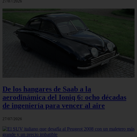
27/07/2026
De los hangares de Saab a la
aerodinámica del Ioniq 6: ocho décadas
de ingeniería para vencer al aire
27/07/2026