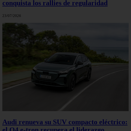
conquista los rallies de regularidad
23/07/2026
Audi renueva su SUV compacto eléctrico:
el Q4 e‑tron recupera el liderazgo