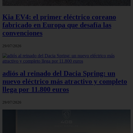
Kia EV4: el primer eléctrico coreano
fabricado en Europa que desafía las
convenciones
29/07/2026
adiós al reinado del Dacia Spring: un
nuevo eléctrico más atractivo y completo
llega por 11.800 euros
29/07/2026