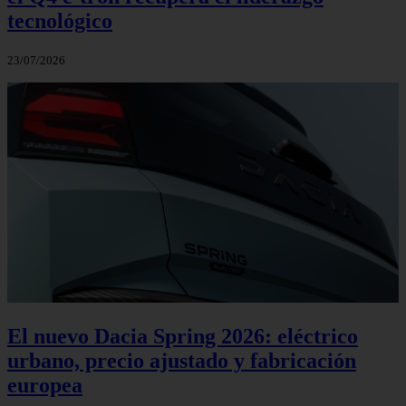
tecnológico
23/07/2026
El nuevo Dacia Spring 2026: eléctrico
urbano, precio ajustado y fabricación
europea