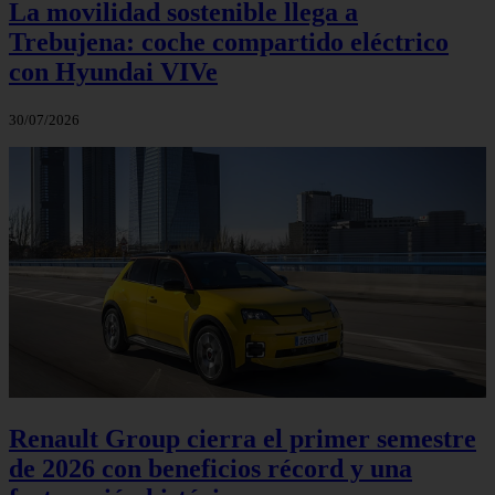
La movilidad sostenible llega a
Trebujena: coche compartido eléctrico
con Hyundai VIVe
30/07/2026
Renault Group cierra el primer semestre
de 2026 con beneficios récord y una