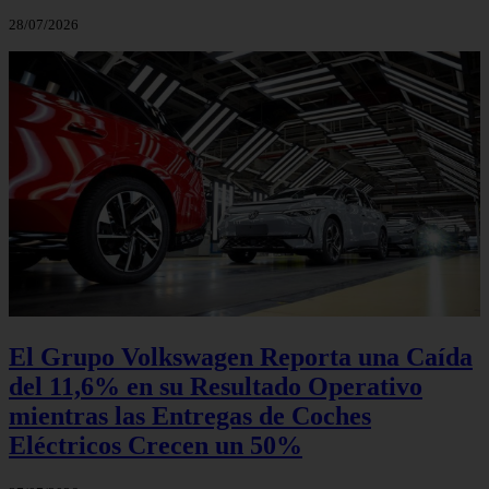
28/07/2026
El Grupo Volkswagen Reporta una Caída
del 11,6% en su Resultado Operativo
mientras las Entregas de Coches
Eléctricos Crecen un 50%