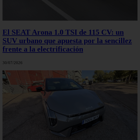
El SEAT Arona 1.0 TSI de 115 CV: un
SUV urbano que apuesta por la sencillez
frente a la electrificación
30/07/2026