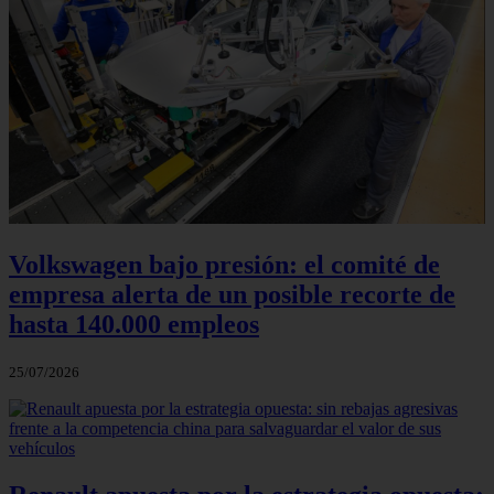
Volkswagen bajo presión: el comité de
empresa alerta de un posible recorte de
hasta 140.000 empleos
25/07/2026