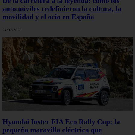
De la carretera a la leyenda: cómo los
automóviles redefinieron la cultura, la
movilidad y el ocio en España
24/07/2026
Hyundai Inster FIA Eco Rally Cup: la
pequeña maravilla eléctrica que