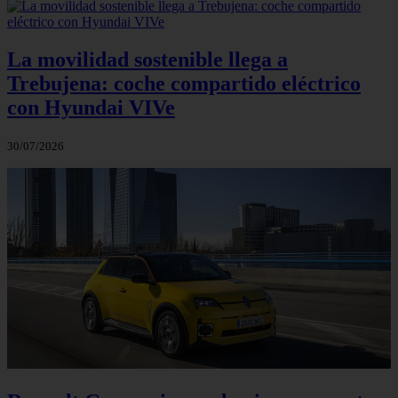
La movilidad sostenible llega a
Trebujena: coche compartido eléctrico
con Hyundai VIVe
30/07/2026