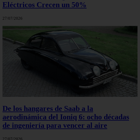
Eléctricos Crecen un 50%
27/07/2026
De los hangares de Saab a la
aerodinámica del Ioniq 6: ocho décadas
de ingeniería para vencer al aire
27/07/2026