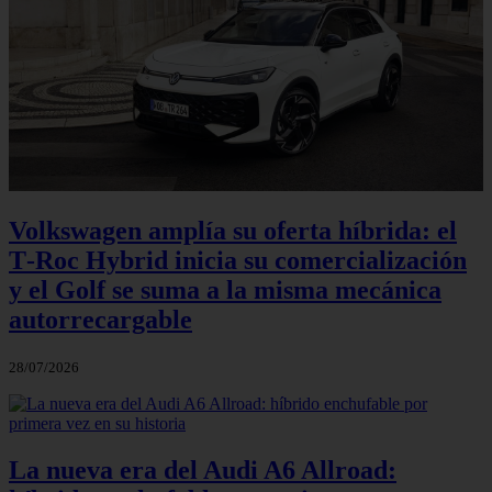
Volkswagen amplía su oferta híbrida: el
T‑Roc Hybrid inicia su comercialización
y el Golf se suma a la misma mecánica
autorrecargable
28/07/2026
La nueva era del Audi A6 Allroad: