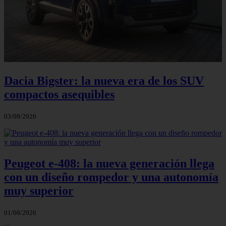
Dacia Bigster: la nueva era de los SUV
compactos asequibles
03/08/2026
Peugeot e-408: la nueva generación llega
con un diseño rompedor y una autonomía
muy superior
01/08/2026