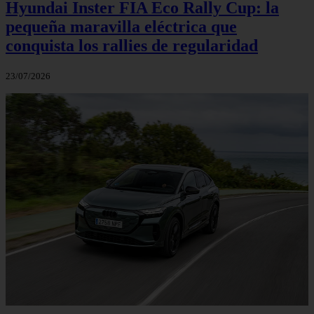
Hyundai Inster FIA Eco Rally Cup: la
pequeña maravilla eléctrica que
conquista los rallies de regularidad
23/07/2026