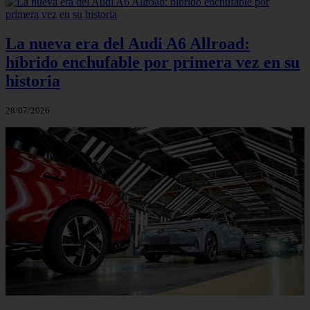
La nueva era del Audi A6 Allroad:
híbrido enchufable por primera vez en su
historia
28/07/2026