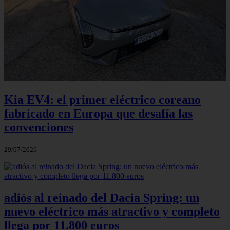
Kia EV4: el primer eléctrico coreano
fabricado en Europa que desafía las
convenciones
29/07/2026
adiós al reinado del Dacia Spring: un
nuevo eléctrico más atractivo y completo
llega por 11.800 euros