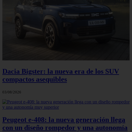
Dacia Bigster: la nueva era de los SUV
compactos asequibles
03/08/2026
Peugeot e-408: la nueva generación llega
con un diseño rompedor y una autonomía