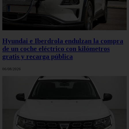
Hyundai e Iberdrola endulzan la compra
de un coche eléctrico con kilómetros
gratis y recarga pública
06/08/2026