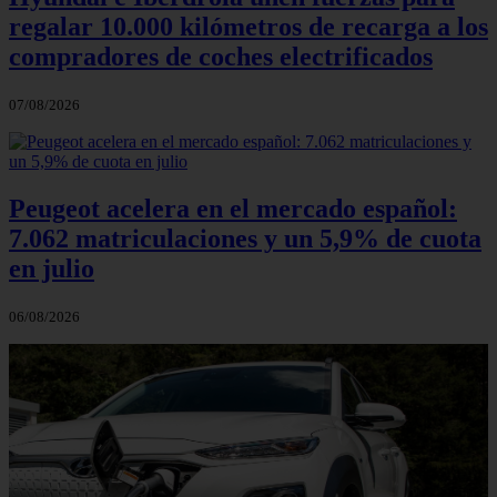
regalar 10.000 kilómetros de recarga a los
compradores de coches electrificados
07/08/2026
Peugeot acelera en el mercado español:
7.062 matriculaciones y un 5,9% de cuota
en julio
06/08/2026