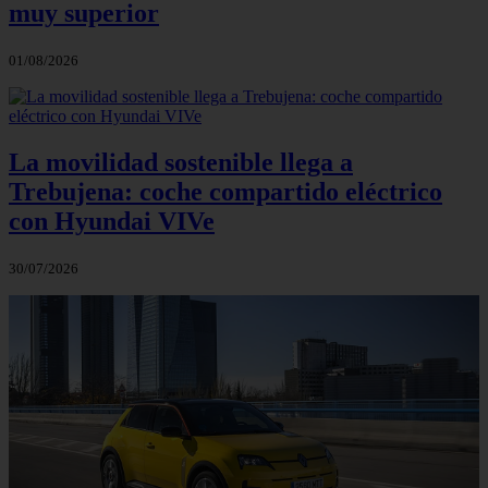
muy superior
01/08/2026
La movilidad sostenible llega a
Trebujena: coche compartido eléctrico
con Hyundai VIVe
30/07/2026