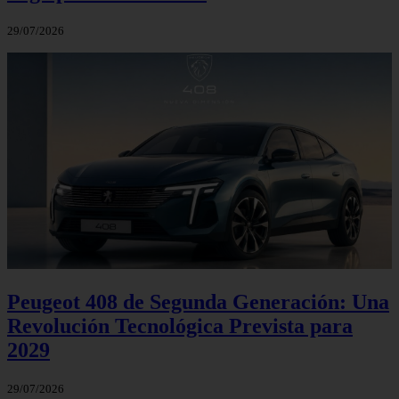
29/07/2026
Peugeot 408 de Segunda Generación: Una
Revolución Tecnológica Prevista para
2029
29/07/2026