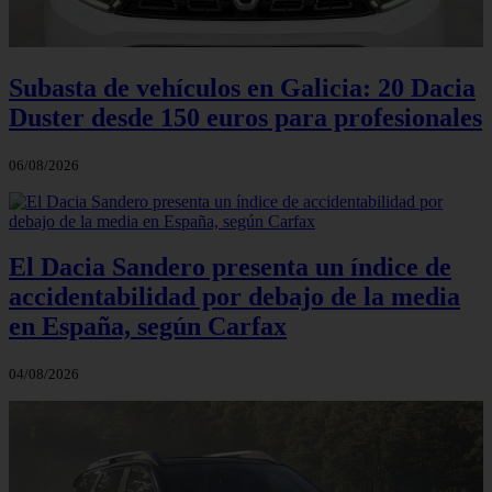
Subasta de vehículos en Galicia: 20 Dacia
Duster desde 150 euros para profesionales
06/08/2026
El Dacia Sandero presenta un índice de
accidentabilidad por debajo de la media
en España, según Carfax
04/08/2026