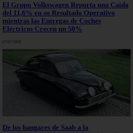
El Grupo Volkswagen Reporta una Caída
del 11,6% en su Resultado Operativo
mientras las Entregas de Coches
Eléctricos Crecen un 50%
27/07/2026
De los hangares de Saab a la