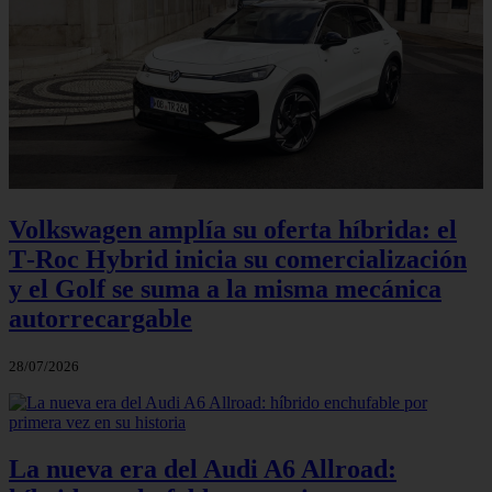
Volkswagen amplía su oferta híbrida: el
T‑Roc Hybrid inicia su comercialización
y el Golf se suma a la misma mecánica
autorrecargable
28/07/2026
La nueva era del Audi A6 Allroad: