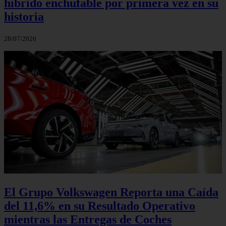
híbrido enchufable por primera vez en su
historia
28/07/2026
El Grupo Volkswagen Reporta una Caída
del 11,6% en su Resultado Operativo
mientras las Entregas de Coches