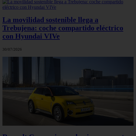
La movilidad sostenible llega a
Trebujena: coche compartido eléctrico
con Hyundai VIVe
30/07/2026