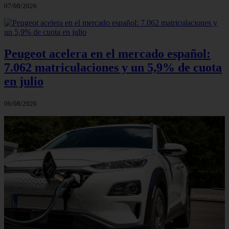
07/08/2026
Peugeot acelera en el mercado español:
7.062 matriculaciones y un 5,9% de cuota
en julio
06/08/2026