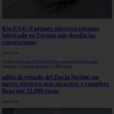
Kia EV4: el primer eléctrico coreano
fabricado en Europa que desafía las
convenciones
29/07/2026
adiós al reinado del Dacia Spring: un
nuevo eléctrico más atractivo y completo
llega por 11.800 euros
29/07/2026