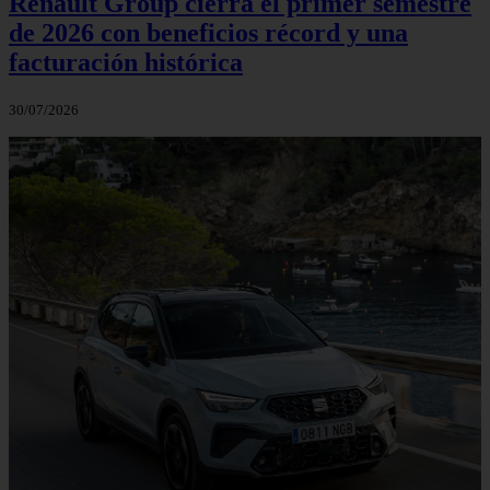
Renault Group cierra el primer semestre
de 2026 con beneficios récord y una
facturación histórica
30/07/2026