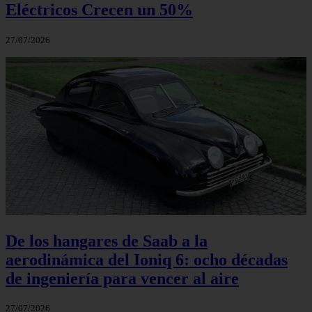
Eléctricos Crecen un 50%
27/07/2026
De los hangares de Saab a la
aerodinámica del Ioniq 6: ocho décadas
de ingeniería para vencer al aire
27/07/2026