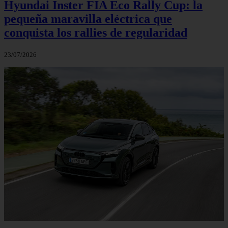
Hyundai Inster FIA Eco Rally Cup: la
pequeña maravilla eléctrica que
conquista los rallies de regularidad
23/07/2026