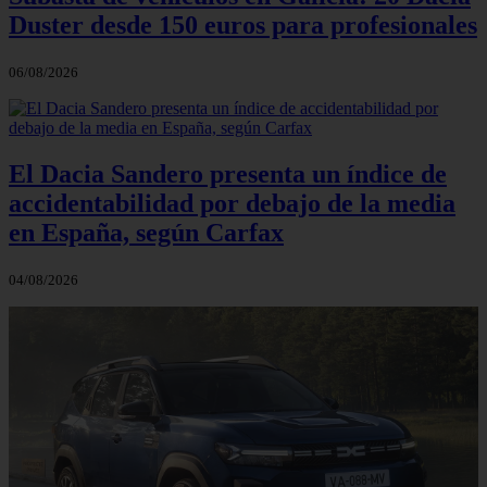
Duster desde 150 euros para profesionales
06/08/2026
El Dacia Sandero presenta un índice de
accidentabilidad por debajo de la media
en España, según Carfax
04/08/2026