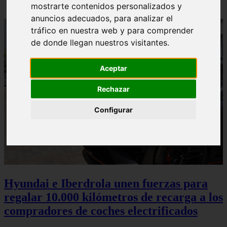
mostrarte contenidos personalizados y
anuncios adecuados, para analizar el
tráfico en nuestra web y para comprender
de donde llegan nuestros visitantes.
Aceptar
Rechazar
Configurar
Hyundai e Iberdrola unen fuerzas para
regalar 10.000 kilómetros de recarga a los
compradores de coches electrificados