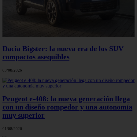
Dacia Bigster: la nueva era de los SUV
compactos asequibles
03/08/2026
Peugeot e-408: la nueva generación llega
con un diseño rompedor y una autonomía
muy superior
01/08/2026