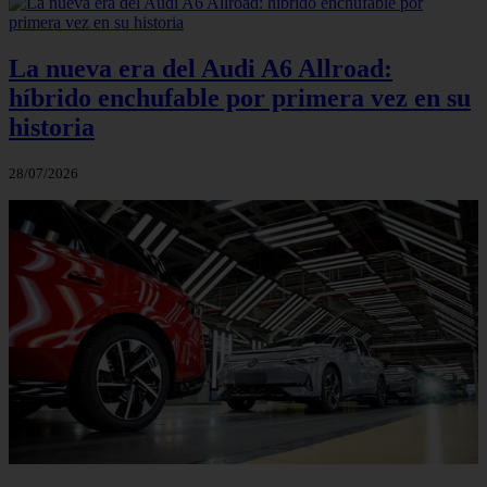
La nueva era del Audi A6 Allroad:
híbrido enchufable por primera vez en su
historia
28/07/2026