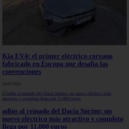
Kia EV4: el primer eléctrico coreano
fabricado en Europa que desafía las
convenciones
29/07/2026
adiós al reinado del Dacia Spring: un
nuevo eléctrico más atractivo y completo
llega por 11.800 euros