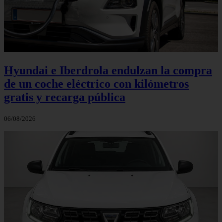
Hyundai e Iberdrola endulzan la compra
de un coche eléctrico con kilómetros
gratis y recarga pública
06/08/2026