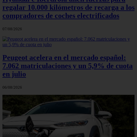
regalar 10.000 kilómetros de recarga a los
compradores de coches electrificados
07/08/2026
Peugeot acelera en el mercado español:
7.062 matriculaciones y un 5,9% de cuota
en julio
06/08/2026