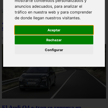
mostrarte contenidos personalizados y
anuncios adecuados, para analizar el
tráfico en nuestra web y para comprender
de donde llegan nuestros visitantes.
¿Qué Seat Ibiza merece más la pena
comprar?
Aceptar
08/08/2026
Rechazar
Configurar
El Audi Q4 e-tron se renueva en