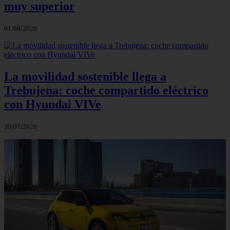
muy superior
01/08/2026
La movilidad sostenible llega a
Trebujena: coche compartido eléctrico
con Hyundai VIVe
30/07/2026