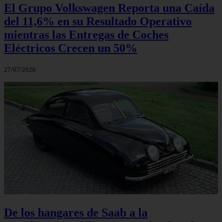
El Grupo Volkswagen Reporta una Caída
del 11,6% en su Resultado Operativo
mientras las Entregas de Coches
Eléctricos Crecen un 50%
27/07/2026
De los hangares de Saab a la