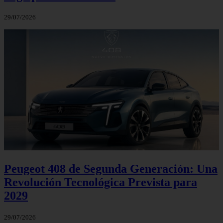
29/07/2026
Peugeot 408 de Segunda Generación: Una
Revolución Tecnológica Prevista para
2029
29/07/2026