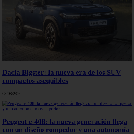
Dacia Bigster: la nueva era de los SUV
compactos asequibles
03/08/2026
Peugeot e-408: la nueva generación llega
con un diseño rompedor y una autonomía