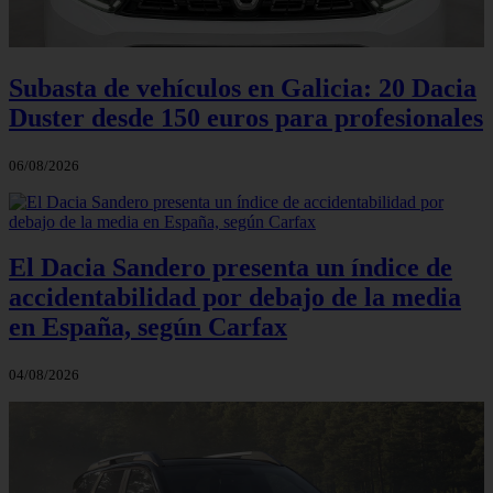
Subasta de vehículos en Galicia: 20 Dacia
Duster desde 150 euros para profesionales
06/08/2026
El Dacia Sandero presenta un índice de
accidentabilidad por debajo de la media
en España, según Carfax
04/08/2026