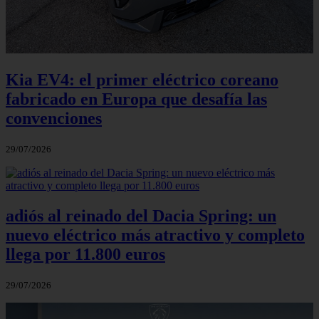
Kia EV4: el primer eléctrico coreano
fabricado en Europa que desafía las
convenciones
29/07/2026
adiós al reinado del Dacia Spring: un
nuevo eléctrico más atractivo y completo
llega por 11.800 euros
29/07/2026