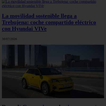
La movilidad sostenible llega a
Trebujena: coche compartido eléctrico
con Hyundai VIVe
30/07/2026