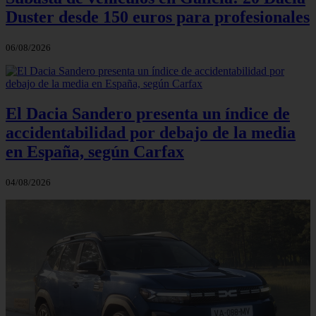
Duster desde 150 euros para profesionales
06/08/2026
El Dacia Sandero presenta un índice de
accidentabilidad por debajo de la media
en España, según Carfax
04/08/2026