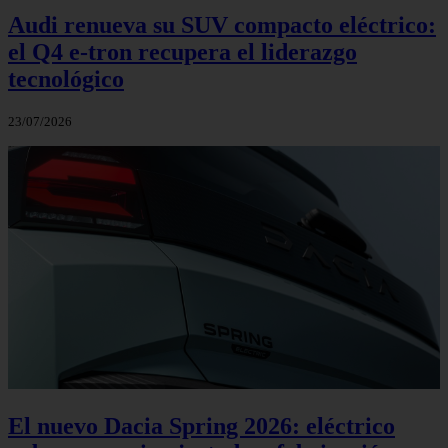
Audi renueva su SUV compacto eléctrico:
el Q4 e‑tron recupera el liderazgo
tecnológico
23/07/2026
El nuevo Dacia Spring 2026: eléctrico