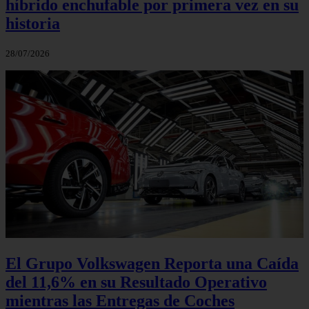
híbrido enchufable por primera vez en su
historia
28/07/2026
El Grupo Volkswagen Reporta una Caída
del 11,6% en su Resultado Operativo
mientras las Entregas de Coches