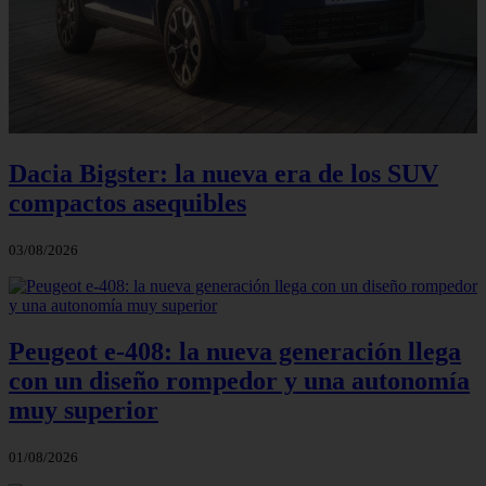
Dacia Bigster: la nueva era de los SUV
compactos asequibles
03/08/2026
Peugeot e-408: la nueva generación llega
con un diseño rompedor y una autonomía
muy superior
01/08/2026