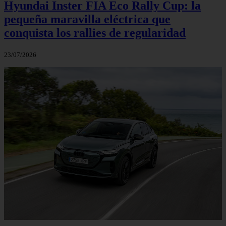
Hyundai Inster FIA Eco Rally Cup: la
pequeña maravilla eléctrica que
conquista los rallies de regularidad
23/07/2026