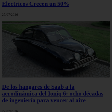
Eléctricos Crecen un 50%
27/07/2026
De los hangares de Saab a la
aerodinámica del Ioniq 6: ocho décadas
de ingeniería para vencer al aire
27/07/2026