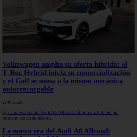
Volkswagen amplía su oferta híbrida: el
T‑Roc Hybrid inicia su comercialización
y el Golf se suma a la misma mecánica
autorrecargable
28/07/2026
La nueva era del Audi A6 Allroad: