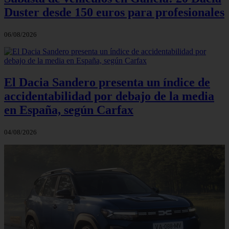
Duster desde 150 euros para profesionales
06/08/2026
El Dacia Sandero presenta un índice de
accidentabilidad por debajo de la media
en España, según Carfax
04/08/2026