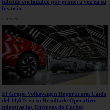
híbrido enchufable por primera vez en su
historia
28/07/2026
El Grupo Volkswagen Reporta una Caída
del 11,6% en su Resultado Operativo
mientras las Entregas de Coches