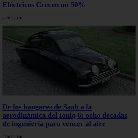
Eléctricos Crecen un 50%
27/07/2026
De los hangares de Saab a la
aerodinámica del Ioniq 6: ocho décadas
de ingeniería para vencer al aire
27/07/2026