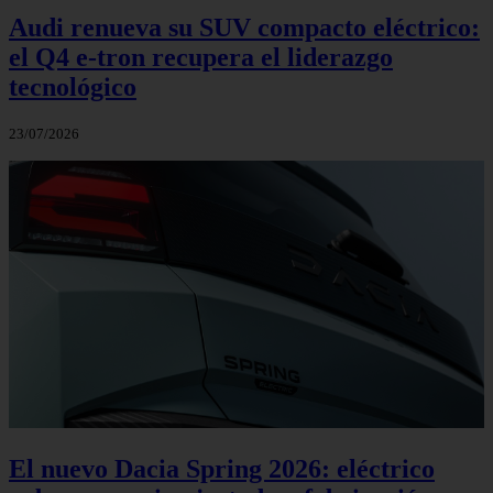
Audi renueva su SUV compacto eléctrico:
el Q4 e‑tron recupera el liderazgo
tecnológico
23/07/2026
El nuevo Dacia Spring 2026: eléctrico