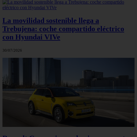
La movilidad sostenible llega a
Trebujena: coche compartido eléctrico
con Hyundai VIVe
30/07/2026