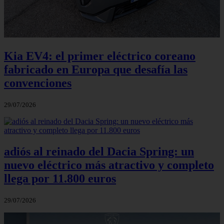
Kia EV4: el primer eléctrico coreano
fabricado en Europa que desafía las
convenciones
29/07/2026
adiós al reinado del Dacia Spring: un
nuevo eléctrico más atractivo y completo
llega por 11.800 euros
29/07/2026