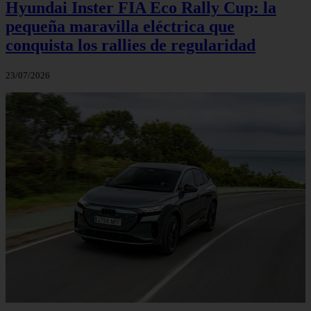
Hyundai Inster FIA Eco Rally Cup: la
pequeña maravilla eléctrica que
conquista los rallies de regularidad
23/07/2026