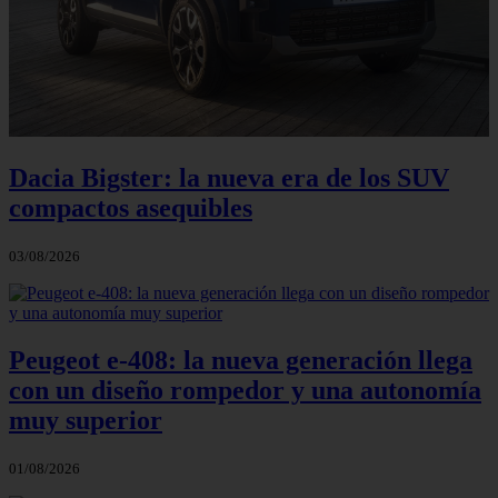
Dacia Bigster: la nueva era de los SUV
compactos asequibles
03/08/2026
Peugeot e-408: la nueva generación llega
con un diseño rompedor y una autonomía
muy superior
01/08/2026