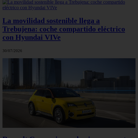
La movilidad sostenible llega a
Trebujena: coche compartido eléctrico
con Hyundai VIVe
30/07/2026