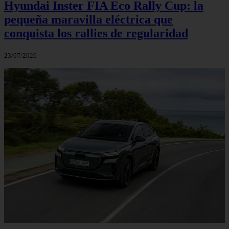
Hyundai Inster FIA Eco Rally Cup: la
pequeña maravilla eléctrica que
conquista los rallies de regularidad
23/07/2026