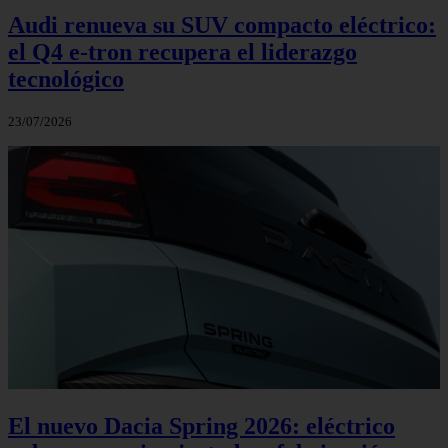
Audi renueva su SUV compacto eléctrico:
el Q4 e‑tron recupera el liderazgo
tecnológico
23/07/2026
El nuevo Dacia Spring 2026: eléctrico