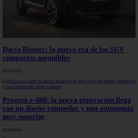
Dacia Bigster: la nueva era de los SUV
compactos asequibles
03/08/2026
Peugeot e-408: la nueva generación llega
con un diseño rompedor y una autonomía
muy superior
01/08/2026