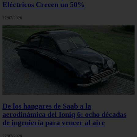
Eléctricos Crecen un 50%
27/07/2026
De los hangares de Saab a la
aerodinámica del Ioniq 6: ocho décadas
de ingeniería para vencer al aire
27/07/2026