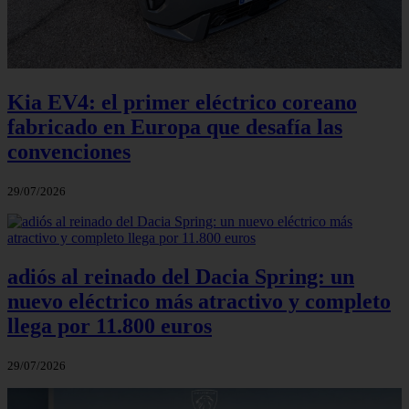
Kia EV4: el primer eléctrico coreano
fabricado en Europa que desafía las
convenciones
29/07/2026
adiós al reinado del Dacia Spring: un
nuevo eléctrico más atractivo y completo
llega por 11.800 euros
29/07/2026