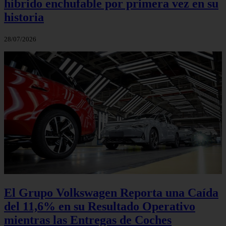
híbrido enchufable por primera vez en su
historia
28/07/2026
El Grupo Volkswagen Reporta una Caída
del 11,6% en su Resultado Operativo
mientras las Entregas de Coches