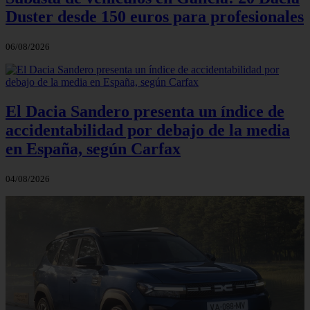
Duster desde 150 euros para profesionales
06/08/2026
El Dacia Sandero presenta un índice de
accidentabilidad por debajo de la media
en España, según Carfax
04/08/2026