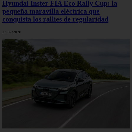
Hyundai Inster FIA Eco Rally Cup: la
pequeña maravilla eléctrica que
conquista los rallies de regularidad
23/07/2026