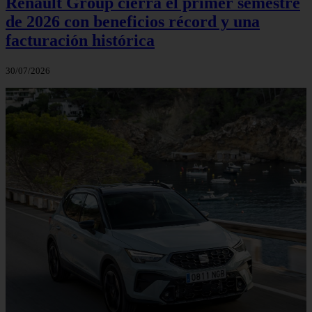
Renault Group cierra el primer semestre
de 2026 con beneficios récord y una
facturación histórica
30/07/2026