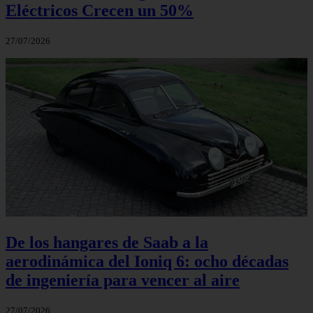
Eléctricos Crecen un 50%
27/07/2026
De los hangares de Saab a la
aerodinámica del Ioniq 6: ocho décadas
de ingeniería para vencer al aire
27/07/2026