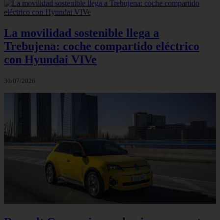
La movilidad sostenible llega a
Trebujena: coche compartido eléctrico
con Hyundai VIVe
30/07/2026