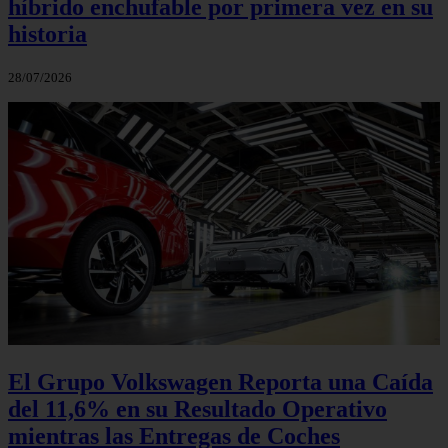
híbrido enchufable por primera vez en su
historia
28/07/2026
El Grupo Volkswagen Reporta una Caída
del 11,6% en su Resultado Operativo
mientras las Entregas de Coches