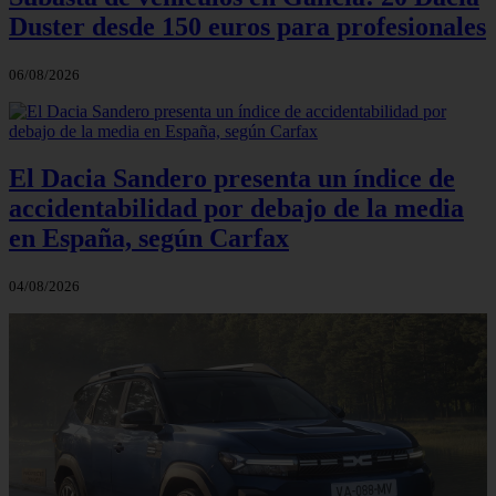
Duster desde 150 euros para profesionales
06/08/2026
El Dacia Sandero presenta un índice de
accidentabilidad por debajo de la media
en España, según Carfax
04/08/2026