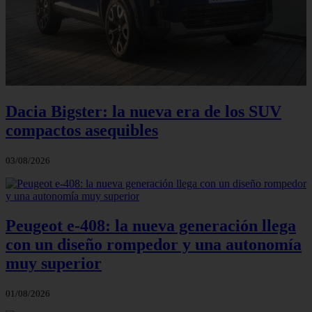
Dacia Bigster: la nueva era de los SUV
compactos asequibles
03/08/2026
Peugeot e-408: la nueva generación llega
con un diseño rompedor y una autonomía
muy superior
01/08/2026