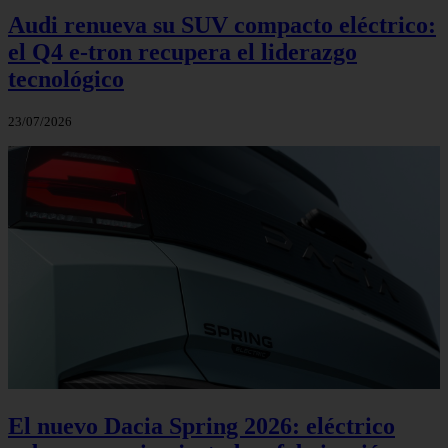
Audi renueva su SUV compacto eléctrico:
el Q4 e‑tron recupera el liderazgo
tecnológico
23/07/2026
El nuevo Dacia Spring 2026: eléctrico