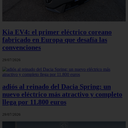
Kia EV4: el primer eléctrico coreano
fabricado en Europa que desafía las
convenciones
29/07/2026
adiós al reinado del Dacia Spring: un
nuevo eléctrico más atractivo y completo
llega por 11.800 euros
29/07/2026