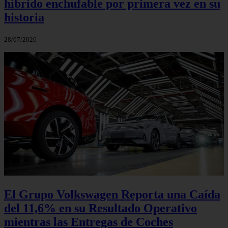
híbrido enchufable por primera vez en su
historia
28/07/2026
El Grupo Volkswagen Reporta una Caída
del 11,6% en su Resultado Operativo
mientras las Entregas de Coches