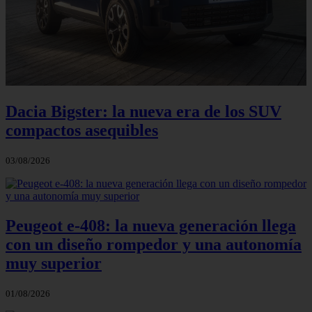
Dacia Bigster: la nueva era de los SUV
compactos asequibles
03/08/2026
Peugeot e-408: la nueva generación llega
con un diseño rompedor y una autonomía
muy superior
01/08/2026