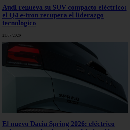
Audi renueva su SUV compacto eléctrico:
el Q4 e‑tron recupera el liderazgo
tecnológico
23/07/2026
El nuevo Dacia Spring 2026: eléctrico