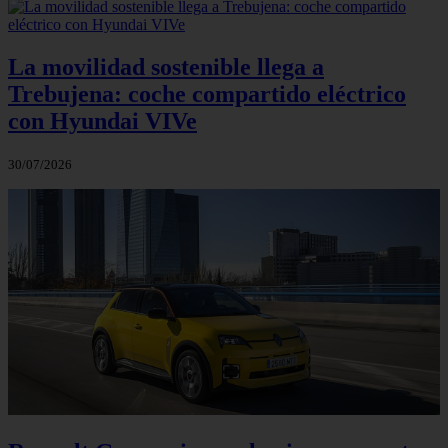
La movilidad sostenible llega a
Trebujena: coche compartido eléctrico
con Hyundai VIVe
30/07/2026