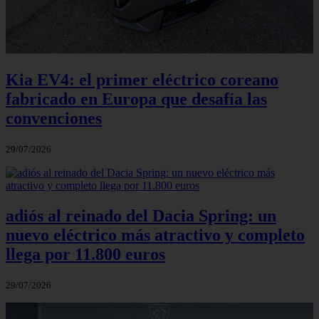
Kia EV4: el primer eléctrico coreano
fabricado en Europa que desafía las
convenciones
29/07/2026
adiós al reinado del Dacia Spring: un
nuevo eléctrico más atractivo y completo
llega por 11.800 euros
29/07/2026