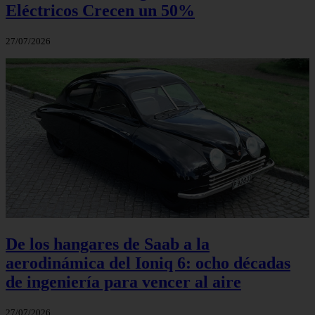
Eléctricos Crecen un 50%
27/07/2026
De los hangares de Saab a la
aerodinámica del Ioniq 6: ocho décadas
de ingeniería para vencer al aire
27/07/2026