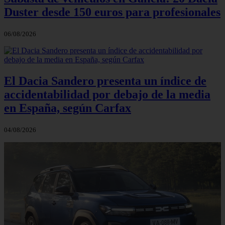
Duster desde 150 euros para profesionales
06/08/2026
El Dacia Sandero presenta un índice de
accidentabilidad por debajo de la media
en España, según Carfax
04/08/2026