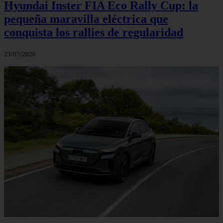
Hyundai Inster FIA Eco Rally Cup: la
pequeña maravilla eléctrica que
conquista los rallies de regularidad
23/07/2026