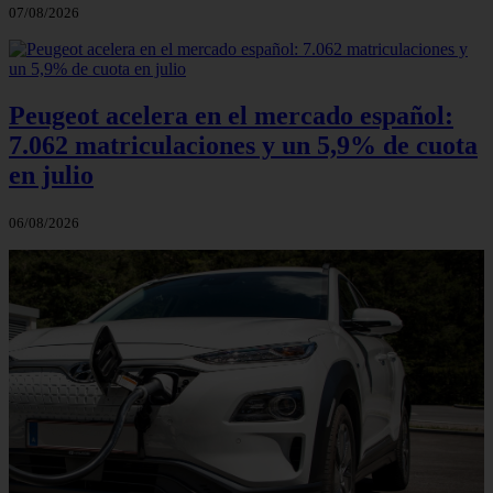
07/08/2026
Peugeot acelera en el mercado español:
7.062 matriculaciones y un 5,9% de cuota
en julio
06/08/2026