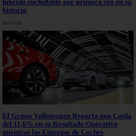
híbrido enchufable por primera vez en su
historia
28/07/2026
El Grupo Volkswagen Reporta una Caída
del 11,6% en su Resultado Operativo
mientras las Entregas de Coches