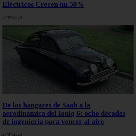
Eléctricos Crecen un 50%
27/07/2026
De los hangares de Saab a la
aerodinámica del Ioniq 6: ocho décadas
de ingeniería para vencer al aire
27/07/2026