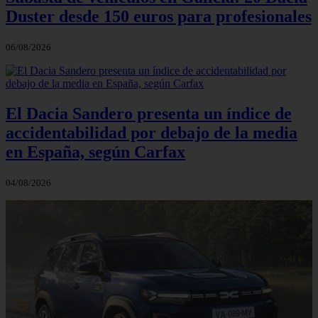
Duster desde 150 euros para profesionales
06/08/2026
El Dacia Sandero presenta un índice de
accidentabilidad por debajo de la media
en España, según Carfax
04/08/2026