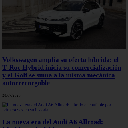
Volkswagen amplía su oferta híbrida: el
T‑Roc Hybrid inicia su comercialización
y el Golf se suma a la misma mecánica
autorrecargable
28/07/2026
La nueva era del Audi A6 Allroad: