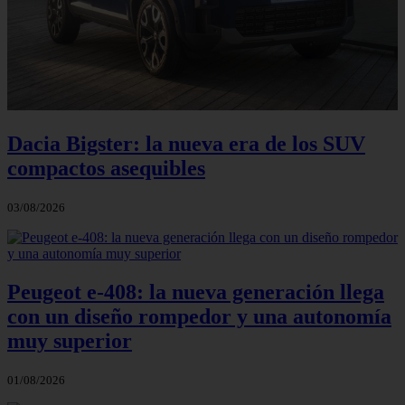
Dacia Bigster: la nueva era de los SUV
compactos asequibles
03/08/2026
Peugeot e-408: la nueva generación llega
con un diseño rompedor y una autonomía
muy superior
01/08/2026