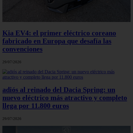
Kia EV4: el primer eléctrico coreano
fabricado en Europa que desafía las
convenciones
29/07/2026
adiós al reinado del Dacia Spring: un
nuevo eléctrico más atractivo y completo
llega por 11.800 euros
29/07/2026