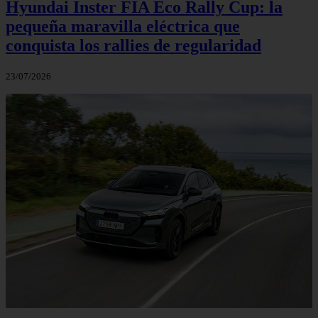
Hyundai Inster FIA Eco Rally Cup: la
pequeña maravilla eléctrica que
conquista los rallies de regularidad
23/07/2026