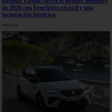
Renault Group cierra el primer semestre
de 2026 con beneficios récord y una
facturación histórica
30/07/2026