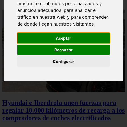
mostrarte contenidos personalizados y
anuncios adecuados, para analizar el
tráfico en nuestra web y para comprender
de donde llegan nuestros visitantes.
Aceptar
Rechazar
Configurar
Hyundai e Iberdrola unen fuerzas para
regalar 10.000 kilómetros de recarga a los
compradores de coches electrificados