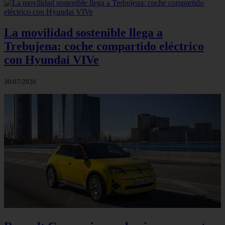
La movilidad sostenible llega a
Trebujena: coche compartido eléctrico
con Hyundai VIVe
30/07/2026