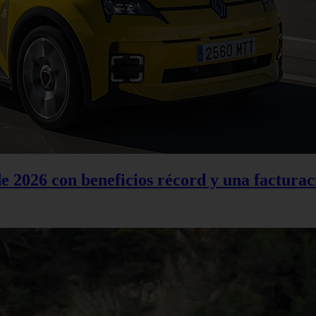
 2026 con beneficios récord y una facturac