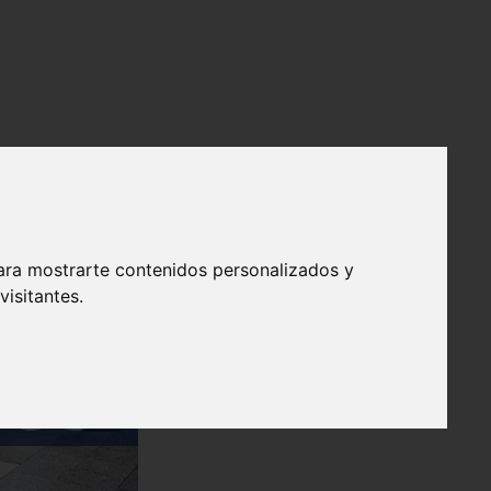
ara mostrarte contenidos personalizados y
isitantes.
❯