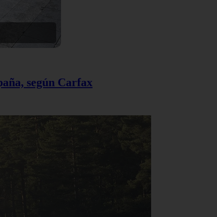
spaña, según Carfax