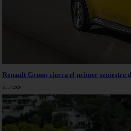
Renault Group cierra el primer semestre de
30/07/2026