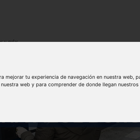
os y guías
ra mejorar tu experiencia de navegación en nuestra web, p
n nuestra web y para comprender de donde llegan nuestros v