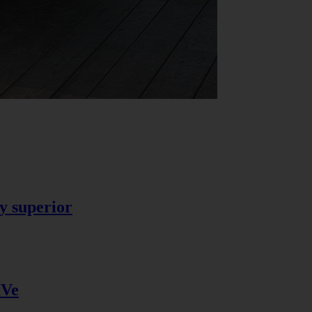
y superior
IVe