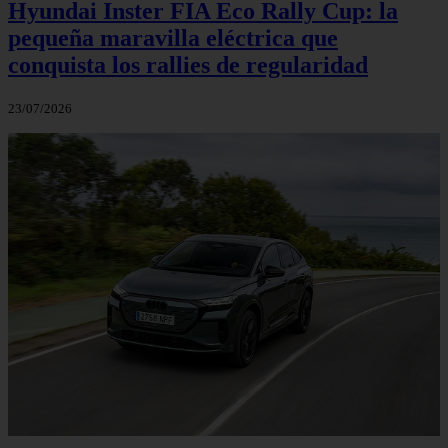
Hyundai Inster FIA Eco Rally Cup: la
pequeña maravilla eléctrica que
conquista los rallies de regularidad
23/07/2026