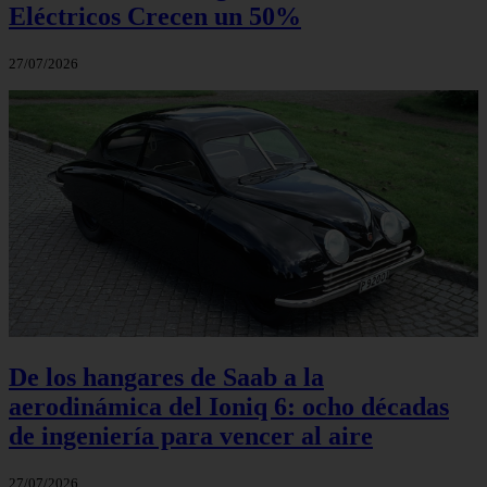
Eléctricos Crecen un 50%
27/07/2026
De los hangares de Saab a la
aerodinámica del Ioniq 6: ocho décadas
de ingeniería para vencer al aire
27/07/2026