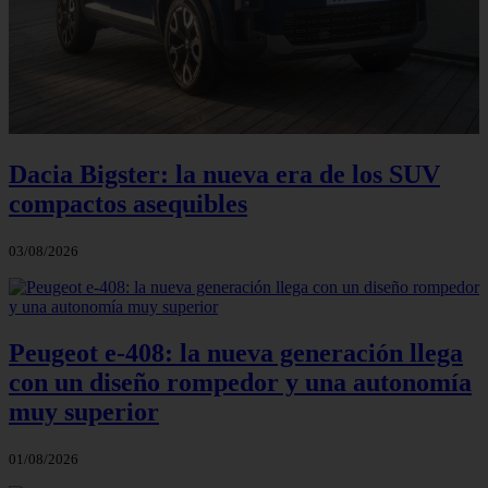
Dacia Bigster: la nueva era de los SUV
compactos asequibles
03/08/2026
Peugeot e-408: la nueva generación llega
con un diseño rompedor y una autonomía
muy superior
01/08/2026