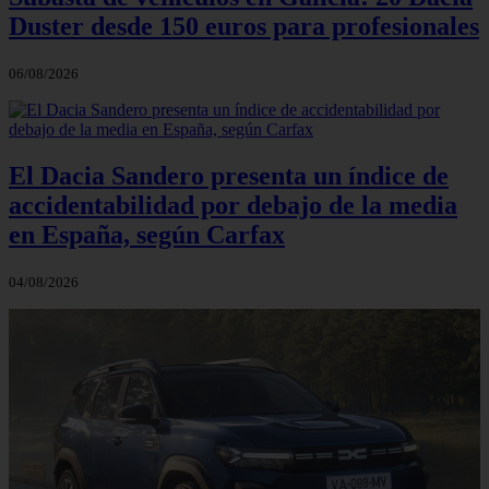
Duster desde 150 euros para profesionales
06/08/2026
El Dacia Sandero presenta un índice de
accidentabilidad por debajo de la media
en España, según Carfax
04/08/2026