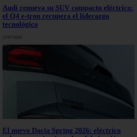
Audi renueva su SUV compacto eléctrico:
el Q4 e‑tron recupera el liderazgo
tecnológico
23/07/2026
El nuevo Dacia Spring 2026: eléctrico