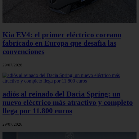
Kia EV4: el primer eléctrico coreano
fabricado en Europa que desafía las
convenciones
29/07/2026
adiós al reinado del Dacia Spring: un
nuevo eléctrico más atractivo y completo
llega por 11.800 euros
29/07/2026