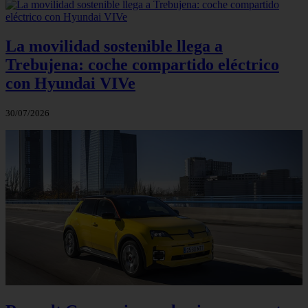
La movilidad sostenible llega a
Trebujena: coche compartido eléctrico
con Hyundai VIVe
30/07/2026