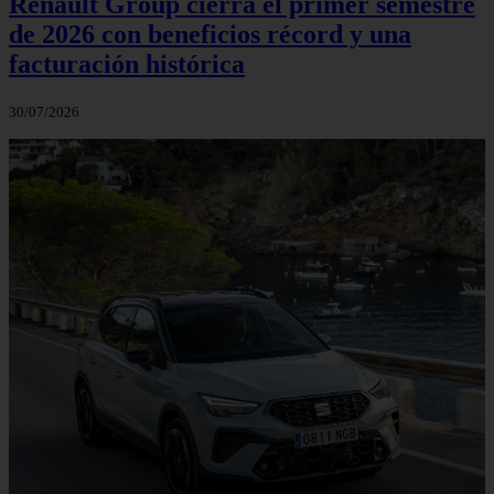
Renault Group cierra el primer semestre
de 2026 con beneficios récord y una
facturación histórica
30/07/2026