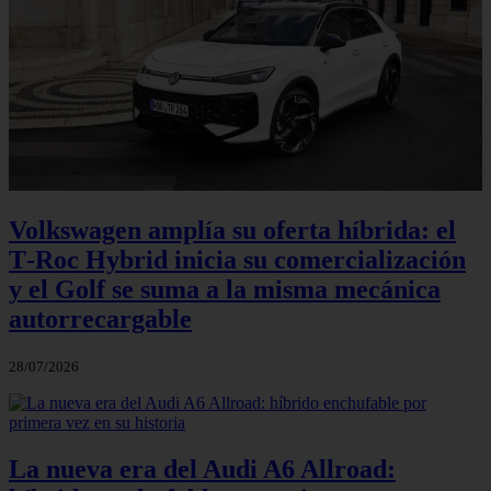
Volkswagen amplía su oferta híbrida: el
T‑Roc Hybrid inicia su comercialización
y el Golf se suma a la misma mecánica
autorrecargable
28/07/2026
La nueva era del Audi A6 Allroad: