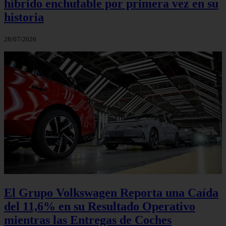
híbrido enchufable por primera vez en su
historia
28/07/2026
El Grupo Volkswagen Reporta una Caída
del 11,6% en su Resultado Operativo
mientras las Entregas de Coches