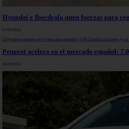
Hyundai e Iberdrola unen fuerzas para reg
07/08/2026
Peugeot acelera en el mercado español: 7.0
06/08/2026