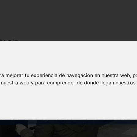
os y guías
ra mejorar tu experiencia de navegación en nuestra web, p
n nuestra web y para comprender de donde llegan nuestros v