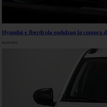
Hyundai e Iberdrola endulzan la compra de
06/08/2026