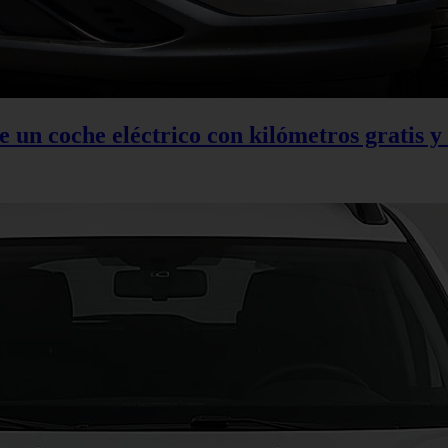
 un coche eléctrico con kilómetros gratis y