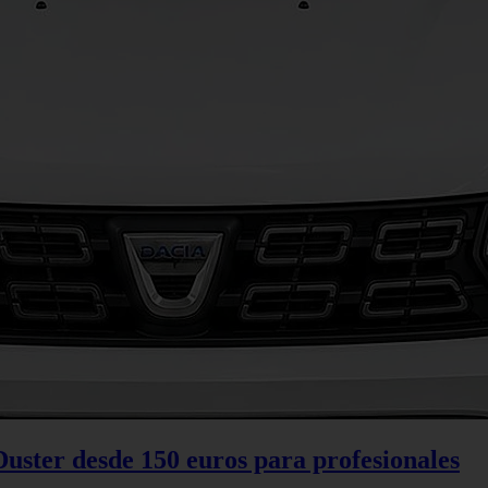
Duster desde 150 euros para profesionales