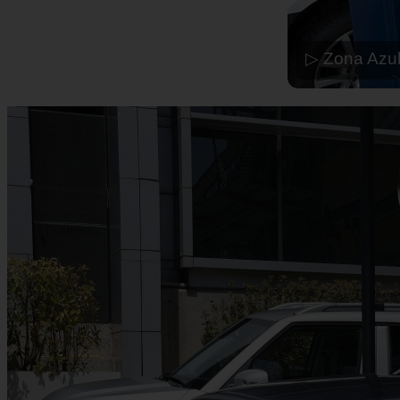
▷ Zona Azul