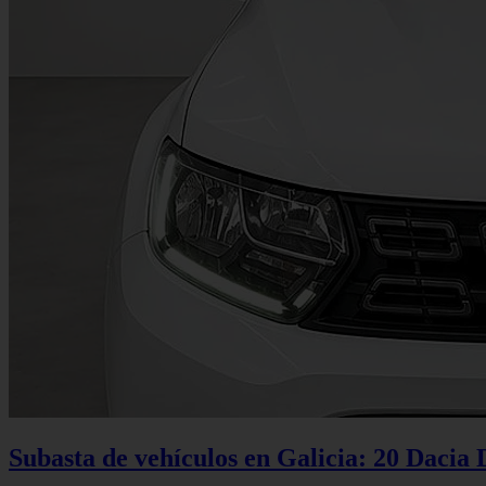
Subasta de vehículos en Galicia: 20 Dacia 