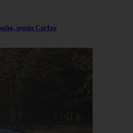
spaña, según Carfax