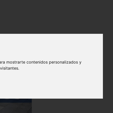
ara mostrarte contenidos personalizados y
isitantes.
❯