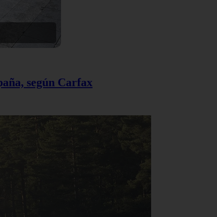
spaña, según Carfax