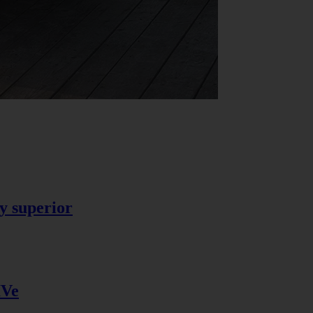
y superior
IVe