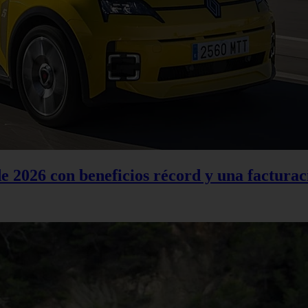
 2026 con beneficios récord y una facturac