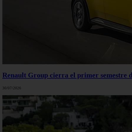
Renault Group cierra el primer semestre de
30/07/2026