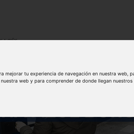
os y guías
ra mejorar tu experiencia de navegación en nuestra web, p
n nuestra web y para comprender de donde llegan nuestros v