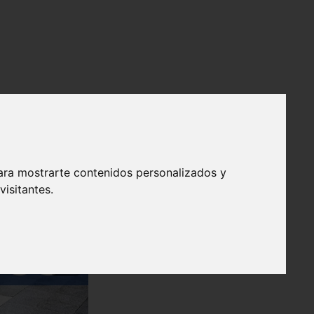
ara mostrarte contenidos personalizados y
isitantes.
❯