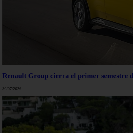
Renault Group cierra el primer semestre de
30/07/2026