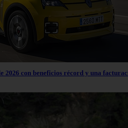
 2026 con beneficios récord y una facturac