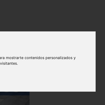
ara mostrarte contenidos personalizados y
isitantes.
❯