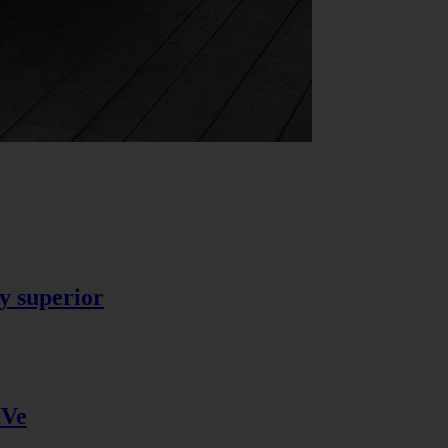
y superior
IVe