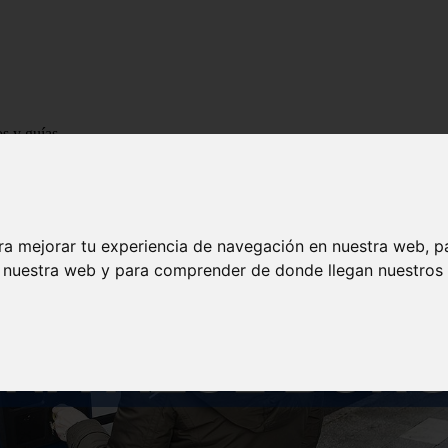
os y guías
ra mejorar tu experiencia de navegación en nuestra web, p
n nuestra web y para comprender de donde llegan nuestros v