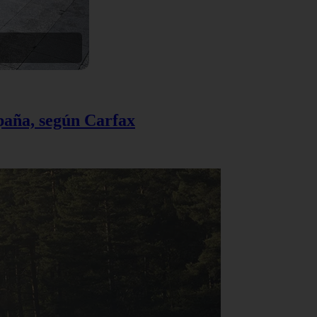
spaña, según Carfax