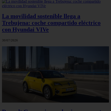
La movilidad sostenible llega a
Trebujena: coche compartido eléctrico
con Hyundai VIVe
30/07/2026