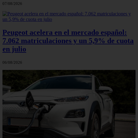
07/08/2026
Peugeot acelera en el mercado español:
7.062 matriculaciones y un 5,9% de cuota
en julio
06/08/2026