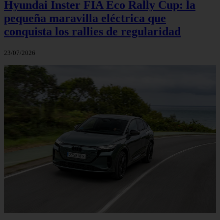
Hyundai Inster FIA Eco Rally Cup: la
pequeña maravilla eléctrica que
conquista los rallies de regularidad
23/07/2026