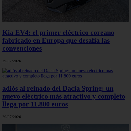
Kia EV4: el primer eléctrico coreano
fabricado en Europa que desafía las
convenciones
29/07/2026
adiós al reinado del Dacia Spring: un
nuevo eléctrico más atractivo y completo
llega por 11.800 euros
29/07/2026