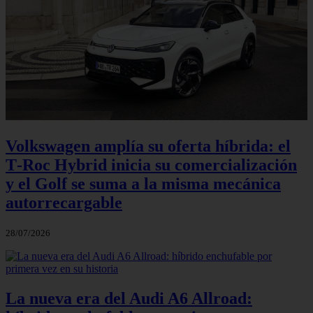
Volkswagen amplía su oferta híbrida: el
T‑Roc Hybrid inicia su comercialización
y el Golf se suma a la misma mecánica
autorrecargable
28/07/2026
La nueva era del Audi A6 Allroad: