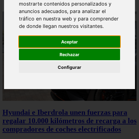
mostrarte contenidos personalizados y
anuncios adecuados, para analizar el
tráfico en nuestra web y para comprender
de donde llegan nuestros visitantes.
Aceptar
Rechazar
Configurar
Hyundai e Iberdrola unen fuerzas para
regalar 10.000 kilómetros de recarga a los
compradores de coches electrificados