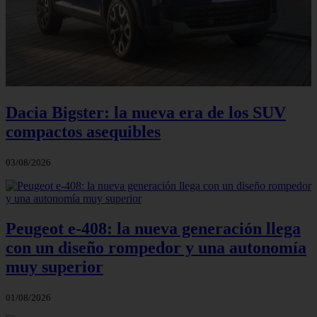
Dacia Bigster: la nueva era de los SUV
compactos asequibles
03/08/2026
Peugeot e-408: la nueva generación llega
con un diseño rompedor y una autonomía
muy superior
01/08/2026