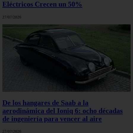
Eléctricos Crecen un 50%
27/07/2026
De los hangares de Saab a la
aerodinámica del Ioniq 6: ocho décadas
de ingeniería para vencer al aire
27/07/2026