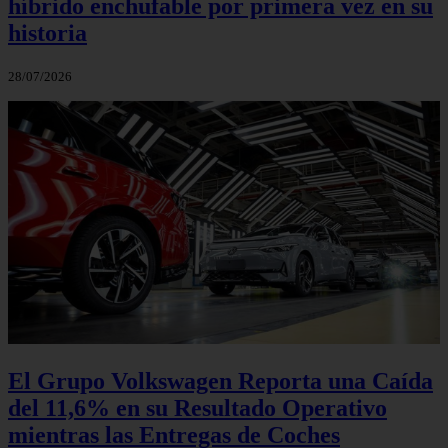
híbrido enchufable por primera vez en su
historia
28/07/2026
El Grupo Volkswagen Reporta una Caída
del 11,6% en su Resultado Operativo
mientras las Entregas de Coches