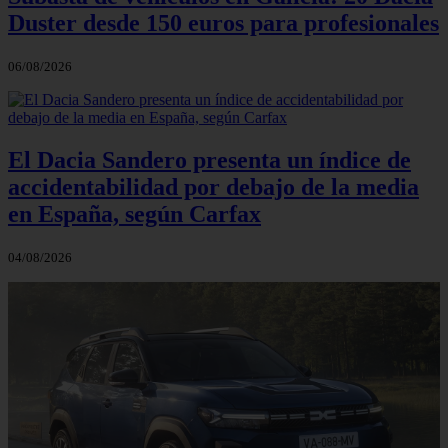
Duster desde 150 euros para profesionales
06/08/2026
El Dacia Sandero presenta un índice de
accidentabilidad por debajo de la media
en España, según Carfax
04/08/2026