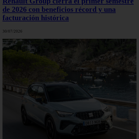
Renault Group cierra el primer semestre
de 2026 con beneficios récord y una
facturación histórica
30/07/2026