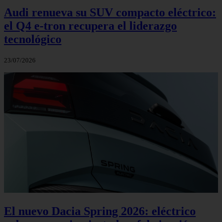
Audi renueva su SUV compacto eléctrico:
el Q4 e‑tron recupera el liderazgo
tecnológico
23/07/2026
El nuevo Dacia Spring 2026: eléctrico