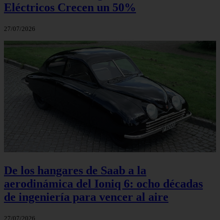
Eléctricos Crecen un 50%
27/07/2026
De los hangares de Saab a la
aerodinámica del Ioniq 6: ocho décadas
de ingeniería para vencer al aire
27/07/2026