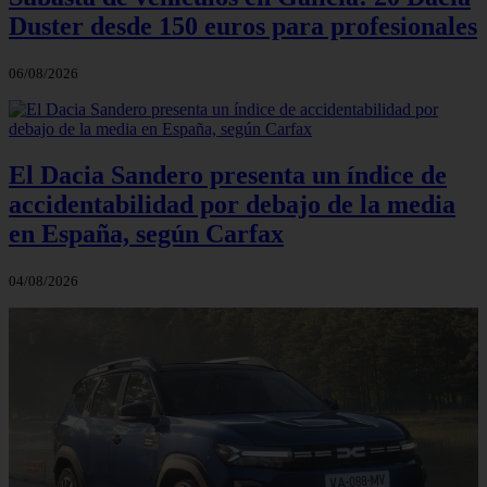
Duster desde 150 euros para profesionales
06/08/2026
El Dacia Sandero presenta un índice de
accidentabilidad por debajo de la media
en España, según Carfax
04/08/2026