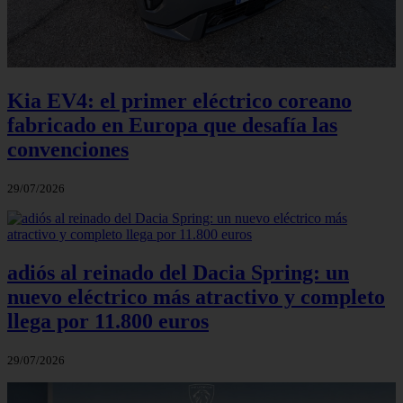
Kia EV4: el primer eléctrico coreano
fabricado en Europa que desafía las
convenciones
29/07/2026
adiós al reinado del Dacia Spring: un
nuevo eléctrico más atractivo y completo
llega por 11.800 euros
29/07/2026