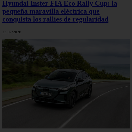
Hyundai Inster FIA Eco Rally Cup: la
pequeña maravilla eléctrica que
conquista los rallies de regularidad
23/07/2026