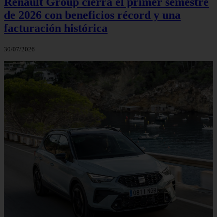
Renault Group cierra el primer semestre
de 2026 con beneficios récord y una
facturación histórica
30/07/2026