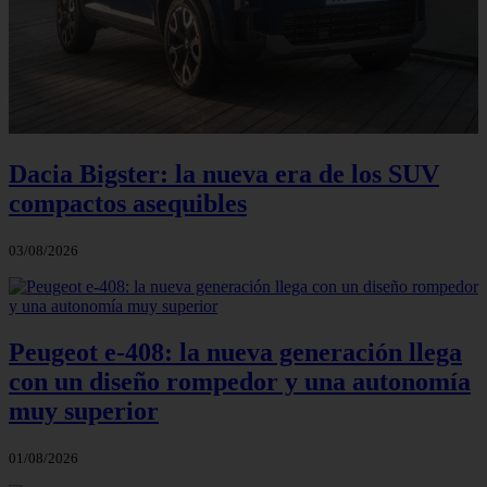
Dacia Bigster: la nueva era de los SUV
compactos asequibles
03/08/2026
Peugeot e-408: la nueva generación llega
con un diseño rompedor y una autonomía
muy superior
01/08/2026