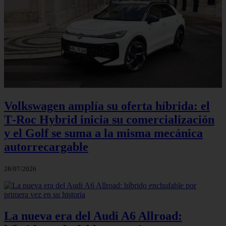
Volkswagen amplía su oferta híbrida: el
T‑Roc Hybrid inicia su comercialización
y el Golf se suma a la misma mecánica
autorrecargable
28/07/2026
La nueva era del Audi A6 Allroad: