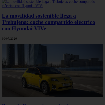
La movilidad sostenible llega a
Trebujena: coche compartido eléctrico
con Hyundai VIVe
30/07/2026