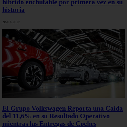
híbrido enchufable por primera vez en su
historia
28/07/2026
El Grupo Volkswagen Reporta una Caída
del 11,6% en su Resultado Operativo
mientras las Entregas de Coches