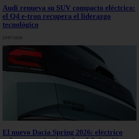
Audi renueva su SUV compacto eléctrico:
el Q4 e‑tron recupera el liderazgo
tecnológico
23/07/2026
El nuevo Dacia Spring 2026: eléctrico