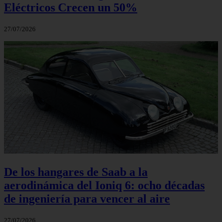
Eléctricos Crecen un 50%
27/07/2026
De los hangares de Saab a la
aerodinámica del Ioniq 6: ocho décadas
de ingeniería para vencer al aire
27/07/2026