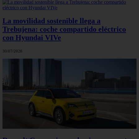
La movilidad sostenible llega a
Trebujena: coche compartido eléctrico
con Hyundai VIVe
30/07/2026