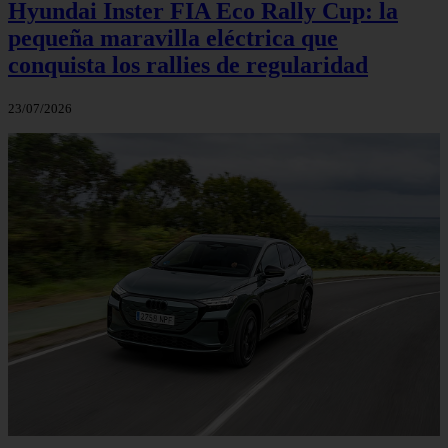
Hyundai Inster FIA Eco Rally Cup: la
pequeña maravilla eléctrica que
conquista los rallies de regularidad
23/07/2026