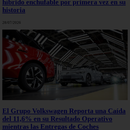
híbrido enchufable por primera vez en su
historia
28/07/2026
El Grupo Volkswagen Reporta una Caída
del 11,6% en su Resultado Operativo
mientras las Entregas de Coches