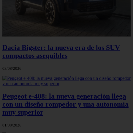
Dacia Bigster: la nueva era de los SUV
compactos asequibles
03/08/2026
Peugeot e-408: la nueva generación llega
con un diseño rompedor y una autonomía
muy superior
01/08/2026