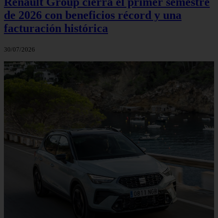
Renault Group cierra el primer semestre
de 2026 con beneficios récord y una
facturación histórica
30/07/2026