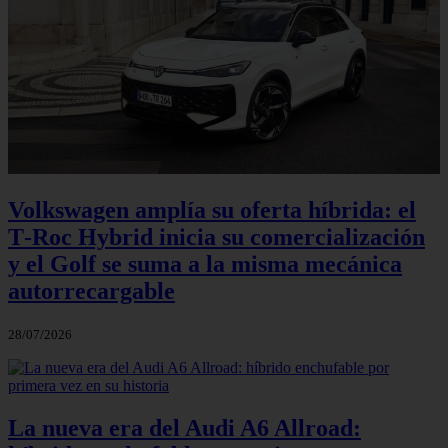
Volkswagen amplía su oferta híbrida: el
T‑Roc Hybrid inicia su comercialización
y el Golf se suma a la misma mecánica
autorrecargable
28/07/2026
La nueva era del Audi A6 Allroad: