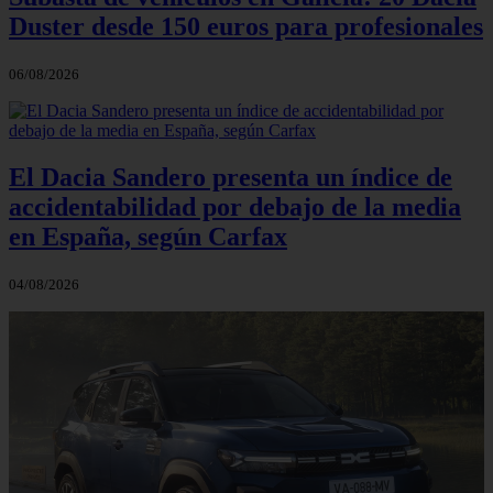
Duster desde 150 euros para profesionales
06/08/2026
El Dacia Sandero presenta un índice de
accidentabilidad por debajo de la media
en España, según Carfax
04/08/2026