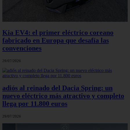
Kia EV4: el primer eléctrico coreano
fabricado en Europa que desafía las
convenciones
29/07/2026
adiós al reinado del Dacia Spring: un
nuevo eléctrico más atractivo y completo
llega por 11.800 euros
29/07/2026