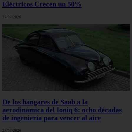
Eléctricos Crecen un 50%
27/07/2026
De los hangares de Saab a la
aerodinámica del Ioniq 6: ocho décadas
de ingeniería para vencer al aire
27/07/2026