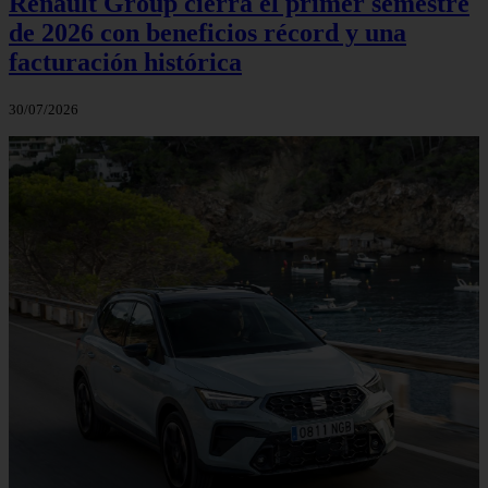
Renault Group cierra el primer semestre
de 2026 con beneficios récord y una
facturación histórica
30/07/2026