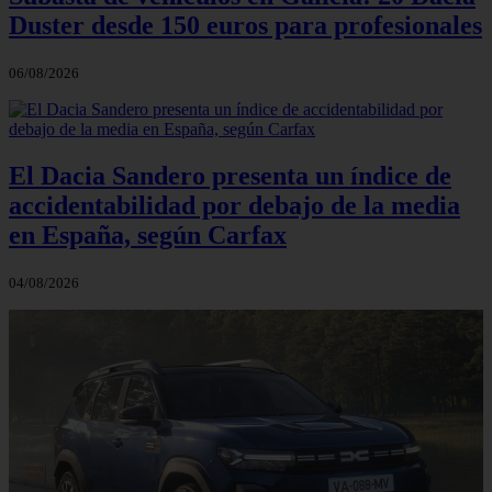
Duster desde 150 euros para profesionales
06/08/2026
El Dacia Sandero presenta un índice de
accidentabilidad por debajo de la media
en España, según Carfax
04/08/2026