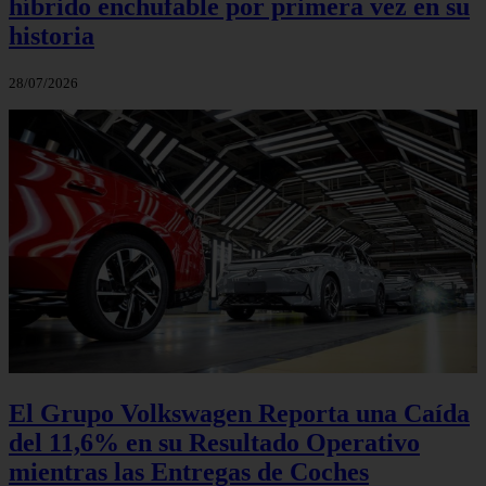
híbrido enchufable por primera vez en su
historia
28/07/2026
El Grupo Volkswagen Reporta una Caída
del 11,6% en su Resultado Operativo
mientras las Entregas de Coches