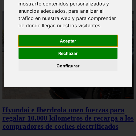
mostrarte contenidos personalizados y
anuncios adecuados, para analizar el
tráfico en nuestra web y para comprender
de donde llegan nuestros visitantes.
Aceptar
Rechazar
Configurar
Hyundai e Iberdrola unen fuerzas para
regalar 10.000 kilómetros de recarga a los
compradores de coches electrificados