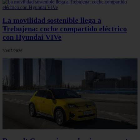
La movilidad sostenible llega a
Trebujena: coche compartido eléctrico
con Hyundai VIVe
30/07/2026