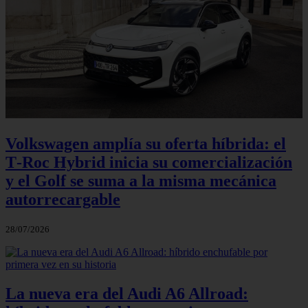
Volkswagen amplía su oferta híbrida: el
T‑Roc Hybrid inicia su comercialización
y el Golf se suma a la misma mecánica
autorrecargable
28/07/2026
La nueva era del Audi A6 Allroad: