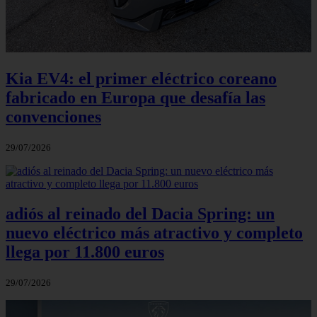
Kia EV4: el primer eléctrico coreano
fabricado en Europa que desafía las
convenciones
29/07/2026
adiós al reinado del Dacia Spring: un
nuevo eléctrico más atractivo y completo
llega por 11.800 euros
29/07/2026