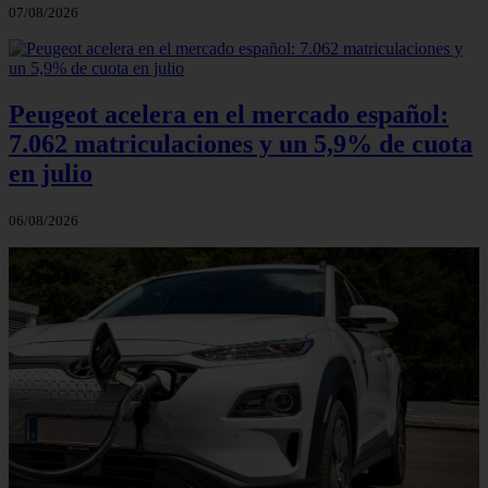
07/08/2026
Peugeot acelera en el mercado español:
7.062 matriculaciones y un 5,9% de cuota
en julio
06/08/2026