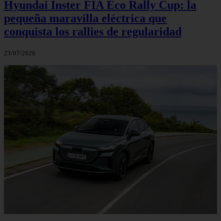
Hyundai Inster FIA Eco Rally Cup: la
pequeña maravilla eléctrica que
conquista los rallies de regularidad
23/07/2026