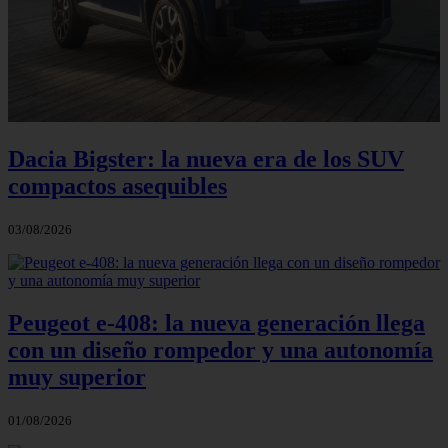
Dacia Bigster: la nueva era de los SUV
compactos asequibles
03/08/2026
Peugeot e-408: la nueva generación llega
con un diseño rompedor y una autonomía
muy superior
01/08/2026