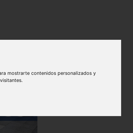
ara mostrarte contenidos personalizados y
isitantes.
❯