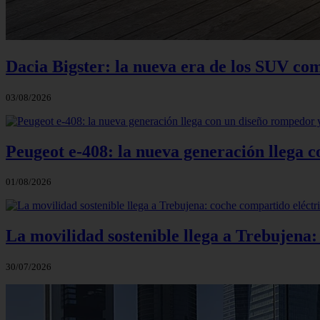
Dacia Bigster: la nueva era de los SUV co
03/08/2026
Peugeot e-408: la nueva generación llega
01/08/2026
La movilidad sostenible llega a Trebujena
30/07/2026