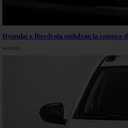
Hyundai e Iberdrola endulzan la compra de
06/08/2026