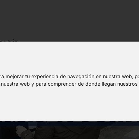
os y guías
ra mejorar tu experiencia de navegación en nuestra web, p
n nuestra web y para comprender de donde llegan nuestros v