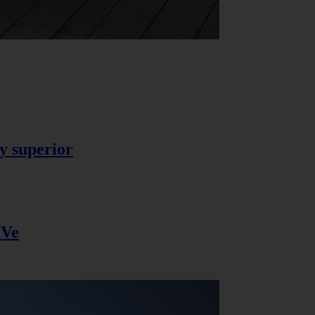
y superior
IVe