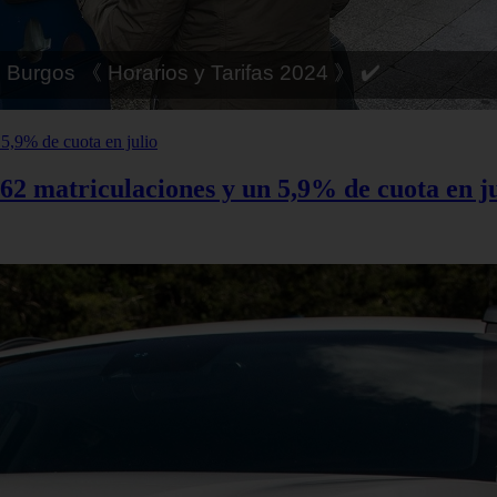
 Córdoba 《 Horarios y Tarifas 2024 》 ✔️
62 matriculaciones y un 5,9% de cuota en ju