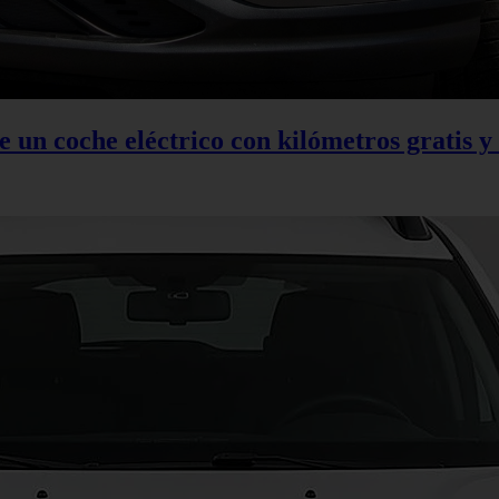
 un coche eléctrico con kilómetros gratis y