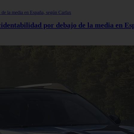
cidentabilidad por debajo de la media en E