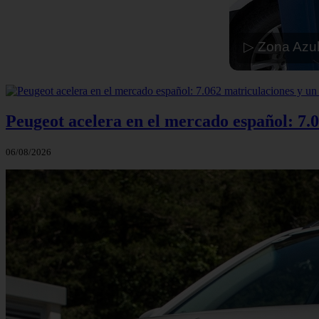
▷ Zona Azul
Peugeot acelera en el mercado español: 7.0
06/08/2026