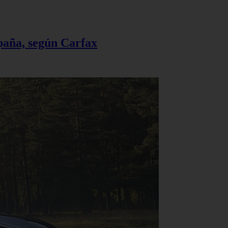
spaña, según Carfax