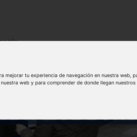
os y guías
ra mejorar tu experiencia de navegación en nuestra web, p
n nuestra web y para comprender de donde llegan nuestros v