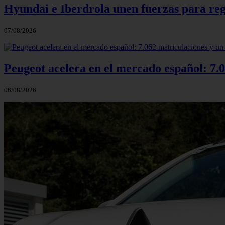
Hyundai e Iberdrola unen fuerzas para reg
07/08/2026
Peugeot acelera en el mercado español: 7.0
06/08/2026