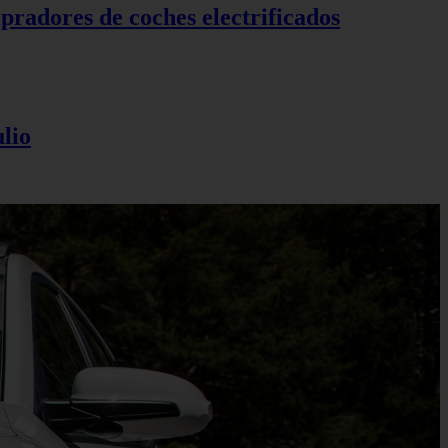
pradores de coches electrificados
lio