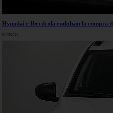
Hyundai e Iberdrola endulzan la compra de
06/08/2026