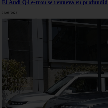
El Audi Q4 e-tron se renueva en profundida
08/08/2026