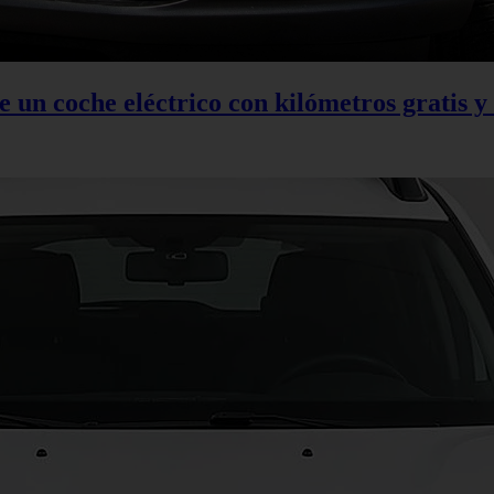
 un coche eléctrico con kilómetros gratis y