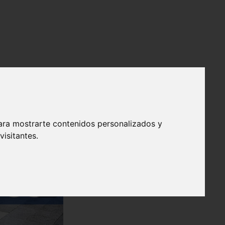
ara mostrarte contenidos personalizados y
isitantes.
❯