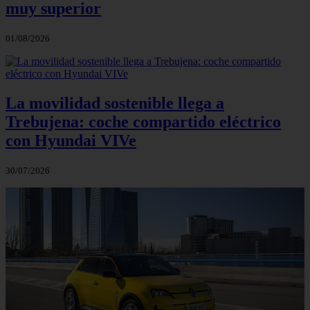
muy superior
01/08/2026
La movilidad sostenible llega a
Trebujena: coche compartido eléctrico
con Hyundai VIVe
30/07/2026