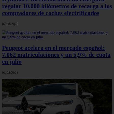
regalar 10.000 kilómetros de recarga a los
compradores de coches electrificados
07/08/2026
Peugeot acelera en el mercado español:
7.062 matriculaciones y un 5,9% de cuota
en julio
06/08/2026