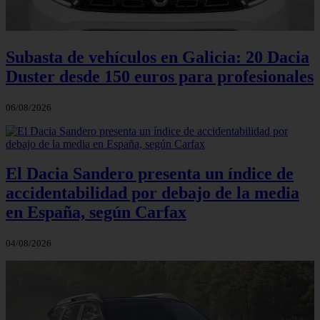
Subasta de vehículos en Galicia: 20 Dacia
Duster desde 150 euros para profesionales
06/08/2026
El Dacia Sandero presenta un índice de
accidentabilidad por debajo de la media
en España, según Carfax
04/08/2026