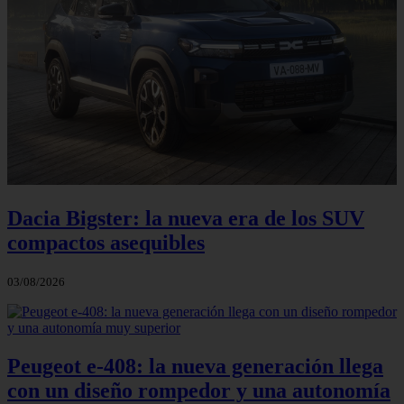
Dacia Bigster: la nueva era de los SUV
compactos asequibles
03/08/2026
Peugeot e-408: la nueva generación llega
con un diseño rompedor y una autonomía