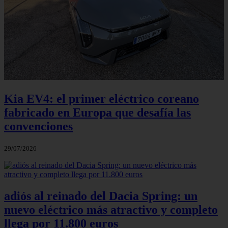
Kia EV4: el primer eléctrico coreano
fabricado en Europa que desafía las
convenciones
29/07/2026
adiós al reinado del Dacia Spring: un
nuevo eléctrico más atractivo y completo
llega por 11.800 euros