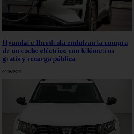
Hyundai e Iberdrola endulzan la compra
de un coche eléctrico con kilómetros
gratis y recarga pública
06/08/2026