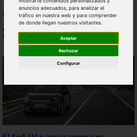
mostrarte contenidos personalizados y
anuncios adecuados, para analizar el
tráfico en nuestra web y para comprender
de donde llegan nuestros visitantes.
¿Qué Seat Ibiza merece más la pena
comprar?
Aceptar
08/08/2026
Rechazar
Configurar
El Audi Q4 e-tron se renueva en