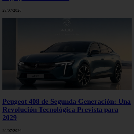
29/07/2026
Peugeot 408 de Segunda Generación: Una
Revolución Tecnológica Prevista para
2029
29/07/2026