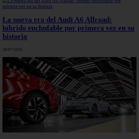
La nueva era del Audi A6 Allroad:
híbrido enchufable por primera vez en su
historia
28/07/2026