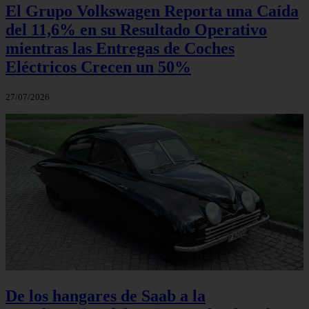
El Grupo Volkswagen Reporta una Caída
del 11,6% en su Resultado Operativo
mientras las Entregas de Coches
Eléctricos Crecen un 50%
27/07/2026
De los hangares de Saab a la