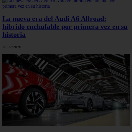
La nueva era del Audi A6 Allroad:
híbrido enchufable por primera vez en su
historia
28/07/2026