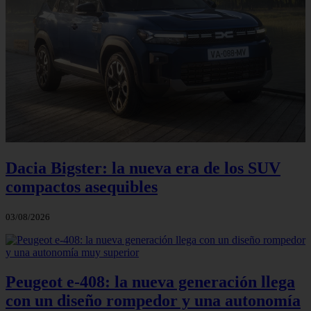
Dacia Bigster: la nueva era de los SUV
compactos asequibles
03/08/2026
Peugeot e-408: la nueva generación llega
con un diseño rompedor y una autonomía