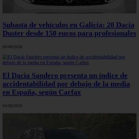
Subasta de vehículos en Galicia: 20 Dacia
Duster desde 150 euros para profesionales
06/08/2026
El Dacia Sandero presenta un índice de
accidentabilidad por debajo de la media
en España, según Carfax
04/08/2026