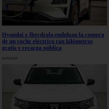
Hyundai e Iberdrola endulzan la compra
de un coche eléctrico con kilómetros
gratis y recarga pública
06/08/2026