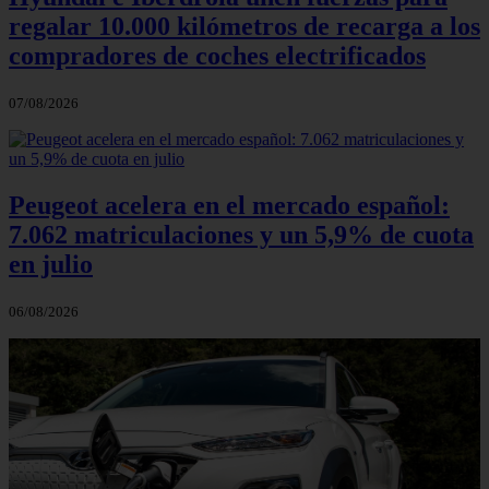
regalar 10.000 kilómetros de recarga a los
compradores de coches electrificados
07/08/2026
Peugeot acelera en el mercado español:
7.062 matriculaciones y un 5,9% de cuota
en julio
06/08/2026