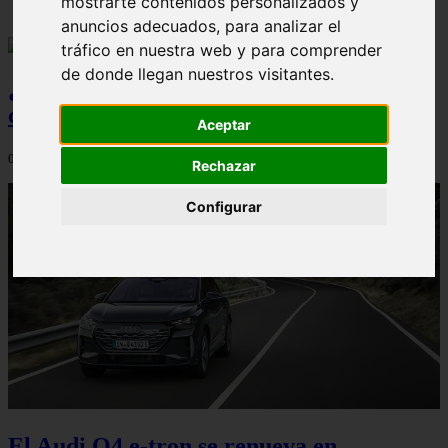
mostrarte contenidos personalizados y
anuncios adecuados, para analizar el
tráfico en nuestra web y para comprender
de donde llegan nuestros visitantes.
¿Qué Seat Ibiza merece más la pena
comprar?
Aceptar
08/08/2026
Rechazar
Configurar
El Audi Q4 e-tron se renueva en