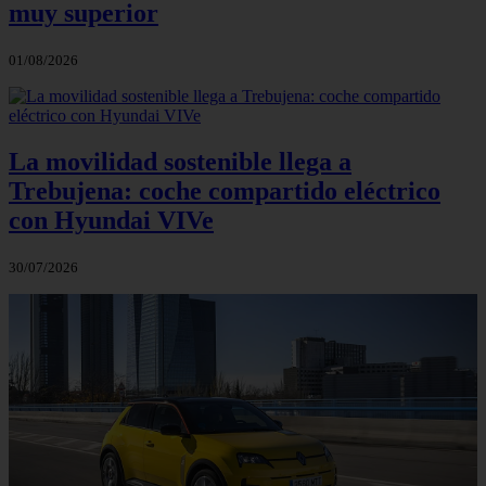
muy superior
01/08/2026
La movilidad sostenible llega a
Trebujena: coche compartido eléctrico
con Hyundai VIVe
30/07/2026