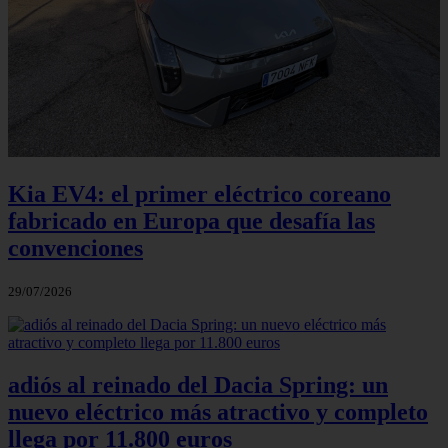
Kia EV4: el primer eléctrico coreano
fabricado en Europa que desafía las
convenciones
29/07/2026
adiós al reinado del Dacia Spring: un
nuevo eléctrico más atractivo y completo
llega por 11.800 euros