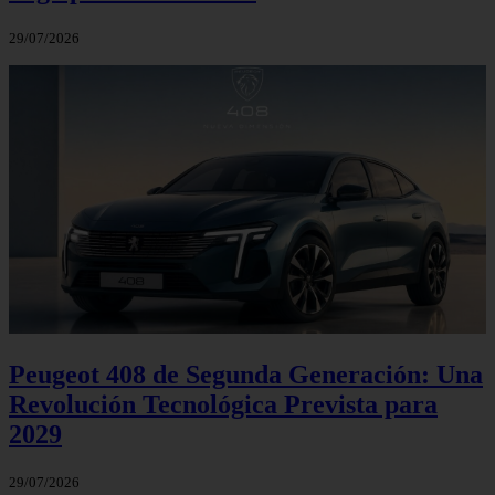
29/07/2026
Peugeot 408 de Segunda Generación: Una
Revolución Tecnológica Prevista para
2029
29/07/2026