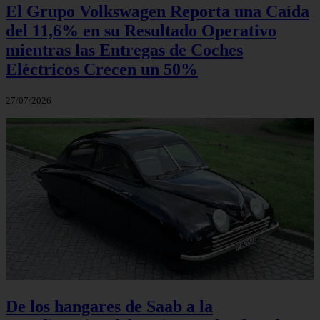
El Grupo Volkswagen Reporta una Caída
del 11,6% en su Resultado Operativo
mientras las Entregas de Coches
Eléctricos Crecen un 50%
27/07/2026
De los hangares de Saab a la