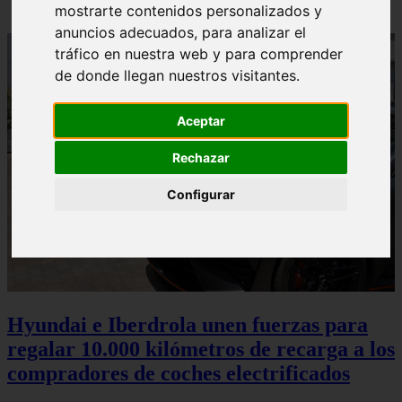
mostrarte contenidos personalizados y
anuncios adecuados, para analizar el
tráfico en nuestra web y para comprender
de donde llegan nuestros visitantes.
Aceptar
Rechazar
Configurar
Hyundai e Iberdrola unen fuerzas para
regalar 10.000 kilómetros de recarga a los
compradores de coches electrificados