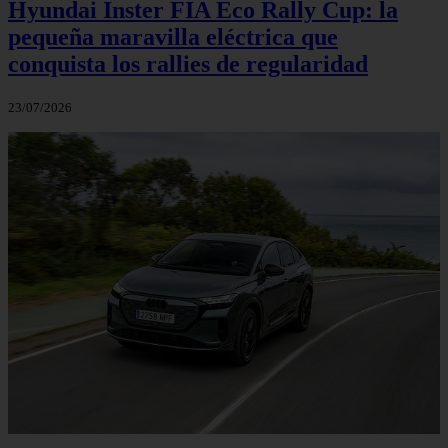
Hyundai Inster FIA Eco Rally Cup: la
pequeña maravilla eléctrica que
conquista los rallies de regularidad
23/07/2026