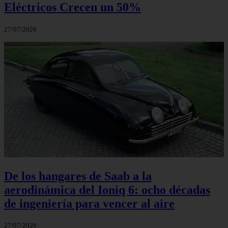
Eléctricos Crecen un 50%
27/07/2026
De los hangares de Saab a la
aerodinámica del Ioniq 6: ocho décadas
de ingeniería para vencer al aire
27/07/2026