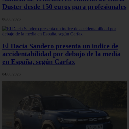
Duster desde 150 euros para profesionales
06/08/2026
El Dacia Sandero presenta un índice de
accidentabilidad por debajo de la media
en España, según Carfax
04/08/2026