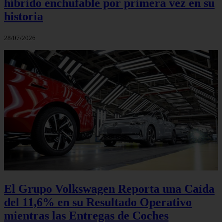
híbrido enchufable por primera vez en su
historia
28/07/2026
El Grupo Volkswagen Reporta una Caída
del 11,6% en su Resultado Operativo
mientras las Entregas de Coches