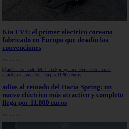
Kia EV4: el primer eléctrico coreano
fabricado en Europa que desafía las
convenciones
29/07/2026
adiós al reinado del Dacia Spring: un
nuevo eléctrico más atractivo y completo
llega por 11.800 euros
29/07/2026