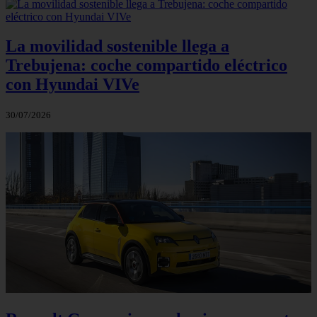
La movilidad sostenible llega a
Trebujena: coche compartido eléctrico
con Hyundai VIVe
30/07/2026