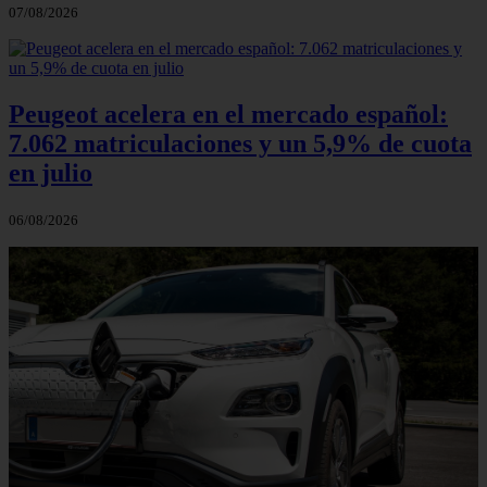
07/08/2026
Peugeot acelera en el mercado español:
7.062 matriculaciones y un 5,9% de cuota
en julio
06/08/2026