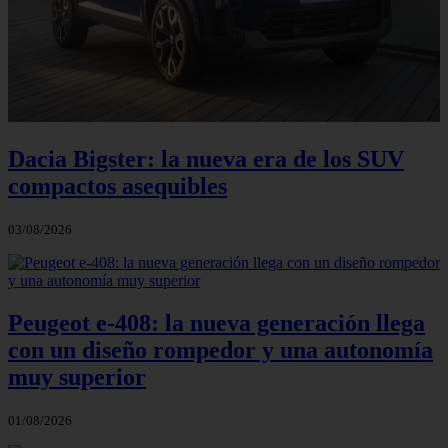
Dacia Bigster: la nueva era de los SUV
compactos asequibles
03/08/2026
Peugeot e-408: la nueva generación llega
con un diseño rompedor y una autonomía
muy superior
01/08/2026