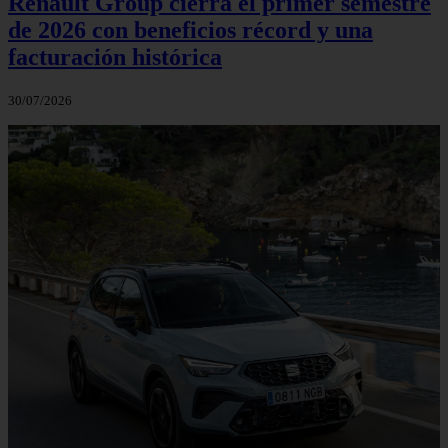
Renault Group cierra el primer semestre
de 2026 con beneficios récord y una
facturación histórica
30/07/2026